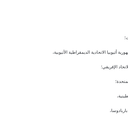
؛
 أثيوبيا الاتحادية الديمقراطية الأثيوبية،
حاد الإفريقي؛
لمتحدة؛
ينية،
اربادوسا،