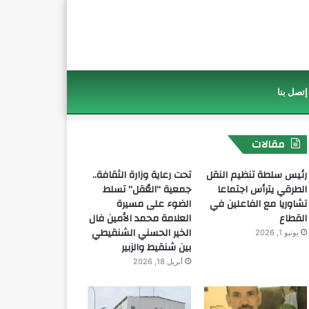
إتصل بنا
مقالات
رئيس سلطة تنظيم النقل
تحت رعاية وزارة الثقافة..
الطرقي يترأس اجتماعا
جمعية “العُقل” تسلط
تشاوريا مع الفاعلين في
الضوء على مسيرة
القطاع
العلامة محمد الأمين فال
الخير الحسني الشنقيطي
يونيو 1, 2026
بين شنقيط والزبير
أبريل 18, 2026