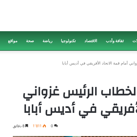
ات
ثقافة وأدب
الاقتصاد
تكنولوجيا
رياضة
صحة
مواقع
ني أمام قمة الاتحاد الأفريقي في أديس أبابا
لخطاب الرئيس غزواني
أفريقي في أديس أبابا
0
1٬811
8 دقائق