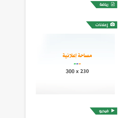
رياضة
إعلانات
فيديو