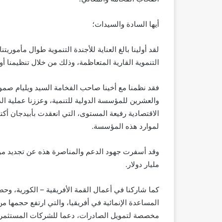
أيها السادة والسيدات؛
لقد أولينا بالغ العناية للأجندة التنموية طوال مأموري
التنموية القارية المتعاظمة، وذلك من خلال تنظيمنا أو
والعشرين للمؤسسة الدولية للتنمية، وعززنا عملية الد
لموارد هذه المؤسسة.
مليار دولار.
كما شاركنا في أعمال القمة الأفريقية – الكورية، وحصل
مخصصة لتمويل الصادرات، دعما للشركات المستثمرة 