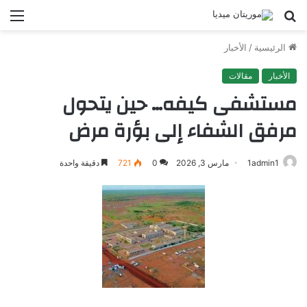
بحث
الق
عن
الرئيسية
/
الأخبار
الأخبار
مقالات
مستشفى كيفه… حين يتحول
مرفق الشفاء إلى بؤرة مرض
1admin1
مارس 3, 2026
0
721
دقيقة واحدة