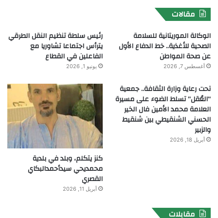
مقالات
الوكالة الموريتانية للسلامة
رئيس سلطة تنظيم النقل الطرقي
الصحية للأغذية.. خط الدفاع الأول
يترأس اجتماعا تشاوريا مع
عن صحة المواطن
الفاعلين في القطاع
أغسطس 7, 2026
يونيو 1, 2026
تحت رعاية وزارة الثقافة.. جمعية
“العُقل” تسلط الضوء على مسيرة
العلامة محمد الأمين فال الخير
الحسني الشنقيطي بين شنقيط
والزبير
أبريل 18, 2026
كنز يتكلم، وبلد في بلدية
محمديحي سيدأحمدالبكاي
القصري
أبريل 11, 2026
مقابلات