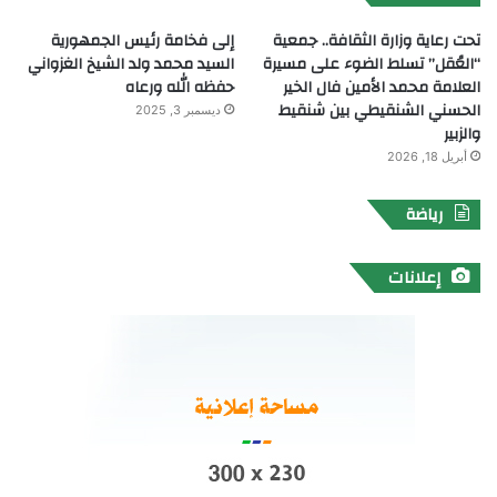
تحت رعاية وزارة الثقافة.. جمعية
إلى فخامة رئيس الجمهورية
“العُقل” تسلط الضوء على مسيرة
السيد محمد ولد الشيخ الغزواني
العلامة محمد الأمين فال الخير
حفظه الله ورعاه
الحسني الشنقيطي بين شنقيط
ديسمبر 3, 2025
والزبير
أبريل 18, 2026
رياضة
إعلانات