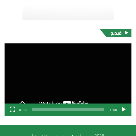
فيديو
مشغل
الفيديو
01:53
00:00
2026، جميع الحقوق محفوظة موريتان ميديا