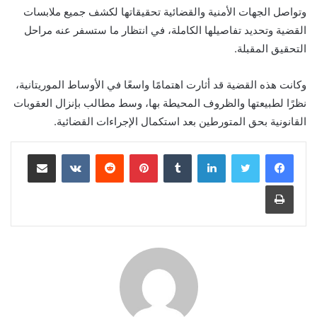
وتواصل الجهات الأمنية والقضائية تحقيقاتها لكشف جميع ملابسات
القضية وتحديد تفاصيلها الكاملة، في انتظار ما ستسفر عنه مراحل
التحقيق المقبلة.
وكانت هذه القضية قد أثارت اهتمامًا واسعًا في الأوساط الموريتانية،
نظرًا لطبيعتها والظروف المحيطة بها، وسط مطالب بإنزال العقوبات
القانونية بحق المتورطين بعد استكمال الإجراءات القضائية.
لينكدإن
بينتيريست
مشاركة عبر البريد
طباعة