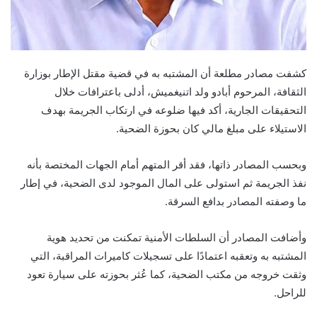
كشفت مصادر مطلعة أن المشتبه به في قضية مقتل الإطار بوزارة
الثقافة، المرحوم أبادو ولد اتنيغميش، أدلى باعترافات خلال
التحقيقات الجارية، أكد فيها ضلوعه في ارتكاب الجريمة بهدف
الاستيلاء على مبلغ مالي كان بحوزة الضحية.
وبحسب المصادر ذاتها، فقد أقر المتهم أمام الجهات المختصة بأنه
نفذ الجريمة ثم استولى على المال الموجود لدى الضحية، في إطار
ما وصفته المصادر بدافع السرقة.
وأضافت المصادر أن السلطات الأمنية تمكنت من تحديد هوية
المشتبه به وتعقبه اعتمادًا على تسجيلات كاميرات المراقبة، التي
وثقت خروجه من مكتب الضحية، كما عُثر بحوزته على سيارة تعود
للراحل.