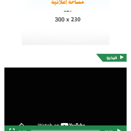
فيديو
مشغل
الفيديو