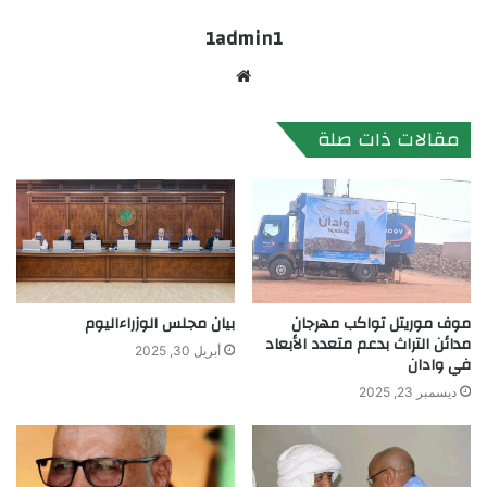
1admin1
موقع
الويب
مقالات ذات صلة
موف موريتل تواكب مهرجان
بيان مجلس الوزراءاليوم
مدائن التراث بدعم متعدد الأبعاد
أبريل 30, 2025
في وادان
ديسمبر 23, 2025