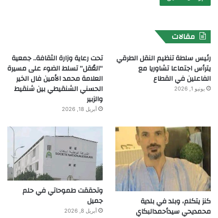
مقالات
رئيس سلطة تنظيم النقل الطرقي
تحت رعاية وزارة الثقافة.. جمعية
يترأس اجتماعا تشاوريا مع
“العُقل” تسلط الضوء على مسيرة
الفاعلين في القطاع
العلامة محمد الأمين فال الخير
الحسني الشنقيطي بين شنقيط
يونيو 1, 2026
والزبير
أبريل 18, 2026
وتحققت طموحاتي في حلم
جميل
كنز يتكلم، وبلد في بلدية
محمديحي سيدأحمدالبكاي
أبريل 8, 2026