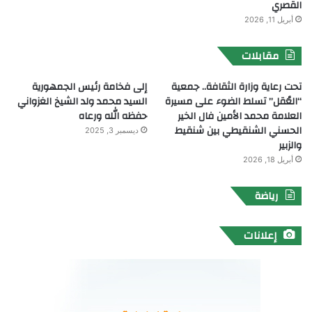
القصري
أبريل 11, 2026
مقابلات
تحت رعاية وزارة الثقافة.. جمعية
إلى فخامة رئيس الجمهورية
“العُقل” تسلط الضوء على مسيرة
السيد محمد ولد الشيخ الغزواني
العلامة محمد الأمين فال الخير
حفظه الله ورعاه
الحسني الشنقيطي بين شنقيط
ديسمبر 3, 2025
والزبير
أبريل 18, 2026
رياضة
إعلانات