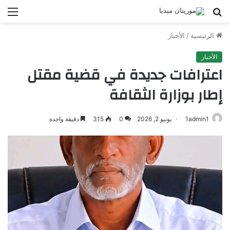
بحث
الق
عن
الرئيسية
/
الأخبار
الأخبار
اعترافات جديدة في قضية مقتل
إطار بوزارة الثقافة
1admin1
يونيو 2, 2026
0
315
دقيقة واحدة