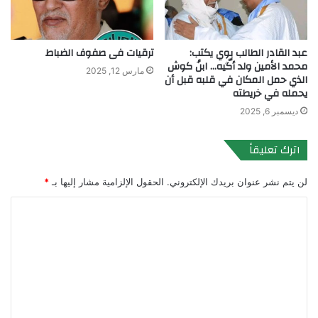
عبد القادر الطالب بوي يكتب:
ترقيات فى صفوف الضباط
محمد الأمين ولد أگّيه… ابنُ كوش
مارس 12, 2025
الذي حمل المكان في قلبه قبل أن
يحمله في خريطته
ديسمبر 6, 2025
اترك تعليقاً
لن يتم نشر عنوان بريدك الإلكتروني.
الحقول الإلزامية مشار إليها بـ
*
ا
ل
ت
ع
ل
ي