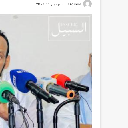
1admin1
نوفمبر 11, 2024