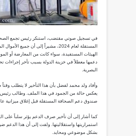
في تسجيل صوتي مقتضب، استنكر رئيس تجمع الصحافة
المستقلة لعام 2024، مشيراً إلى أن 
الهيئات المستفيدة، سواء كانت من المعارضة أو الموالا
دعمها معطلاً في خزينة الدولة بسبب تأخر إجراءات تح
البصرية.
وأفاد ولد محمد لفضل بأن هذا التأخير لا يتطلب وقتاً طو
يعكس حالة من الجمود في هذا الملف. وطالب رئيس الت
صندوق دعم الصحافة المستقلة قبل إغلاق ميزانية عام 2024
كما أشار إلى أن تأخير صرف الدعم يؤثر سلباً على الم
استمراريتها واستقلاليتها. ولفت إلى أن هذا الدعم ض
بشكل موضوعي ومحايد.