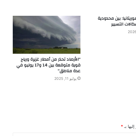
ريتانيا: بين محدودية
كالات التسيير
“الأرصاد تحذر من أمطار غزيرة ورياح
قوية متوقعة بين 14 و17 يوليو في
عدة مناطق”
يوليو 11, 2025
ليها بـ
*