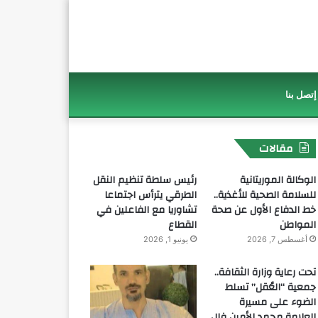
إتصل بنا
مقالات
الوكالة الموريتانية
رئيس سلطة تنظيم النقل
للسلامة الصحية للأغذية..
الطرقي يترأس اجتماعا
خط الدفاع الأول عن صحة
تشاوريا مع الفاعلين في
المواطن
القطاع
أغسطس 7, 2026
يونيو 1, 2026
تحت رعاية وزارة الثقافة..
جمعية “العُقل” تسلط
الضوء على مسيرة
العلامة محمد الأمين فال