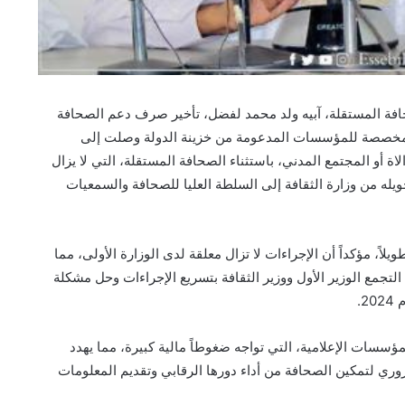
 المستقلة، آبيه ولد محمد لفضل، تأخير صرف دعم الصحافة
جميع الأموال المخصصة للمؤسسات المدعومة من خزينة الدولة وصلت إلى
ة أو المجتمع المدني، باستثناء الصحافة المستقلة، التي لا يزال
ويله من وزارة الثقافة إلى السلطة العليا للصحافة والسمعيات
يلاً، مؤكداً أن الإجراءات لا تزال معلقة لدى الوزارة الأولى، مما
جمع الوزير الأول ووزير الثقافة بتسريع الإجراءات وحل مشكلة
.
ؤسسات الإعلامية، التي تواجه ضغوطاً مالية كبيرة، مما يهدد
روري لتمكين الصحافة من أداء دورها الرقابي وتقديم المعلومات