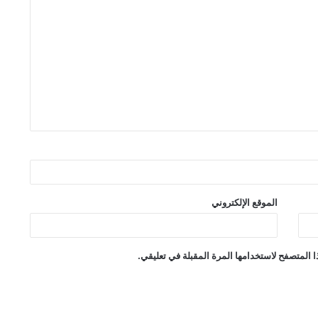
الموقع الإلكتروني
 المتصفح لاستخدامها المرة المقبلة في تعليقي.