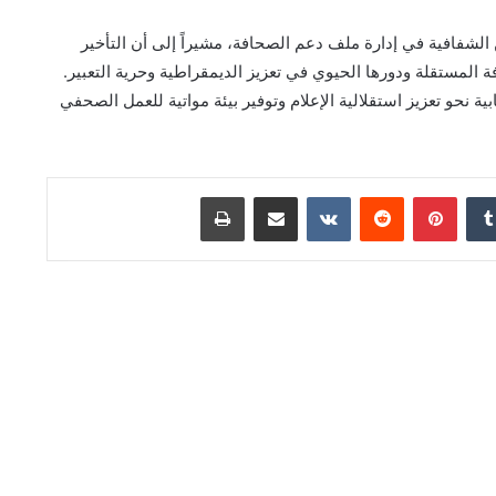
لشفافية في إدارة ملف دعم الصحافة، مشيراً إلى أن التأخير
المستقلة ودورها الحيوي في تعزيز الديمقراطية وحرية التعبير.
حو تعزيز استقلالية الإعلام وتوفير بيئة مواتية للعمل الصحفي
دإن
بينتيريست
مشاركة عبر البريد
طباعة