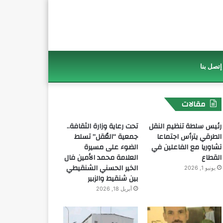
إتصل بنا
مقالات
رئيس سلطة تنظيم النقل
تحت رعاية وزارة الثقافة..
الطرقي يترأس اجتماعا
جمعية “العُقل” تسلط
تشاوريا مع الفاعلين في
الضوء على مسيرة
القطاع
العلامة محمد الأمين فال
الخير الحسني الشنقيطي
يونيو 1, 2026
بين شنقيط والزبير
أبريل 18, 2026