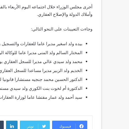
أجرى مجلس الوزراء خلال اجتماعه اليوم الأربعاء با
وأملاك الدولة والإصلاح العقاري.
وجاءت التعيينات على النحو التالي:
بيده ولد اسغير مديرا عاما للعقارات والتسجيل ب
المختار السالم ولد المنى مديرا عاما للوكالة ال
محمد ولد سيدي عالي مديرا للسجل العقاري بوز
الخديم ولد الزبير مديرا مساعدا للسجل العقاري
الدكتور الحسين محمد جنجيه مستشارا قانونيا لو
الدكتورة أم لخوت بنت الكوري ولد سيدي مستشار
سيد أحمد ولد عمار مفتشا عاما لوزارة العقارا
لينك
فيسبوك
تويتر