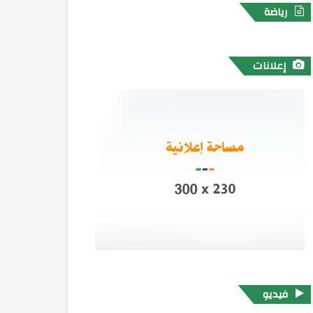
رياضة
إعلانات
فيديو