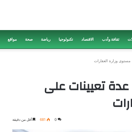
ات
ثقافة وأدب
الاقتصاد
تكنولوجيا
رياضة
صحة
مواقع
مستوى وزارة العقارات
عدة تعيينات على
رات
0
681
أقل من دقيقة