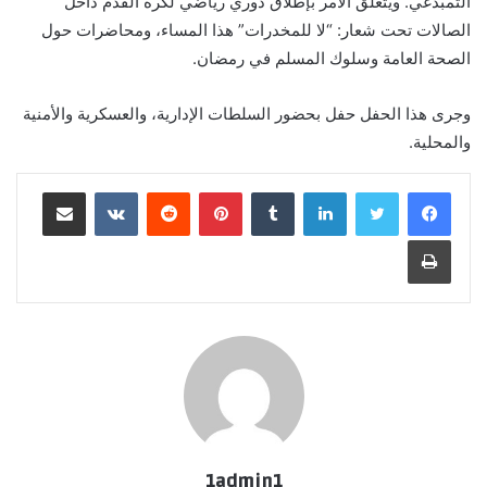
التمبدغي. ويتعلق الامر بإطلاق دوري رياضي لكرة القدم داخل
الصالات تحت شعار: “لا للمخدرات” هذا المساء، ومحاضرات حول
الصحة العامة وسلوك المسلم في رمضان.
وجرى هذا الحفل حفل بحضور السلطات الإدارية، والعسكرية والأمنية
والمحلية.
لينكدإن
بينتيريست
مشاركة عبر البريد
طباعة
1admin1