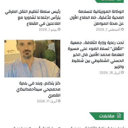
الوكالة الموريتانية للسلامة
رئيس سلطة تنظيم النقل الطرقي
الصحية للأغذية.. خط الدفاع الأول
يترأس اجتماعا تشاوريا مع
عن صحة المواطن
الفاعلين في القطاع
أغسطس 7, 2026
يونيو 1, 2026
تحت رعاية وزارة الثقافة.. جمعية
“العُقل” تسلط الضوء على مسيرة
العلامة محمد الأمين فال الخير
الحسني الشنقيطي بين شنقيط
والزبير
أبريل 18, 2026
كنز يتكلم، وبلد في بلدية
محمديحي سيدأحمدالبكاي
القصري
أبريل 11, 2026
مقابلات