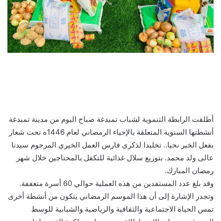
أطلقت الرابطة التنموية لشباب تمبدغة صباح اليوم من مدينة تمبدغة
أنشطتها السنوية المتعلقة بالإحياء الرمضاني لعام 1446ه تحت شعار
بفعل الخير نحيا.. تخليدا لذكرى فارس العمل الخيري المرحوم سيدنا
عالى ولد محمد. بتوزيع سلال غذائية للتكفل بالمحتاجين خلال شهر
رمضان المبارك.
وقد بلغ عدد المستفدين من هذه العملية حوالي 60 أسرة متعففة.
وتجدر الإشارة إلى أن هذا الموسم الرمضاني يتكون من أنشطة أخرى
تمس الحياة الاجتماعية والثقافية والرياضية والشبابية للوسط