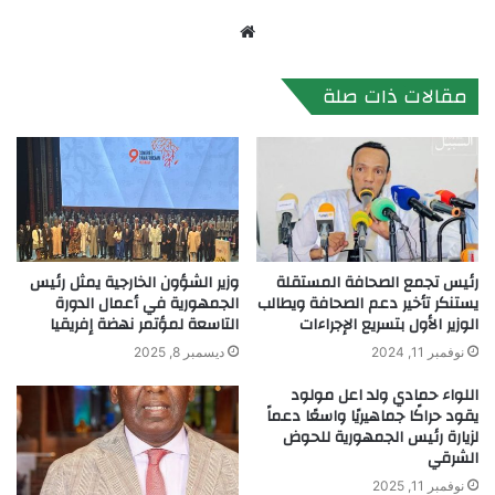
موقع
الويب
مقالات ذات صلة
رئيس تجمع الصحافة المستقلة
وزير الشؤون الخارجية يمثل رئيس
يستنكر تأخير دعم الصحافة ويطالب
الجمهورية في أعمال الدورة
الوزير الأول بتسريع الإجراءات
التاسعة لمؤتمر نهضة إفريقيا
نوفمبر 11, 2024
ديسمبر 8, 2025
اللواء حمادي ولد اعل مولود
يقود حراكًا جماهيريًا واسعًا دعماً
لزيارة رئيس الجمهورية للحوض
الشرقي
نوفمبر 11, 2025