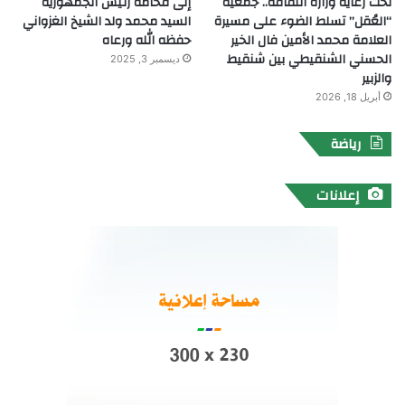
تحت رعاية وزارة الثقافة.. جمعية
إلى فخامة رئيس الجمهورية
“العُقل” تسلط الضوء على مسيرة
السيد محمد ولد الشيخ الغزواني
العلامة محمد الأمين فال الخير
حفظه الله ورعاه
الحسني الشنقيطي بين شنقيط
ديسمبر 3, 2025
والزبير
أبريل 18, 2026
رياضة
إعلانات