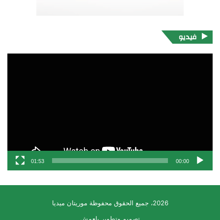
فيديو
مشغل
الفيديو
01:53
00:00
2026، جميع الحقوق محفوظة موريتان ميديا
تصميم وتطوير بلعمش