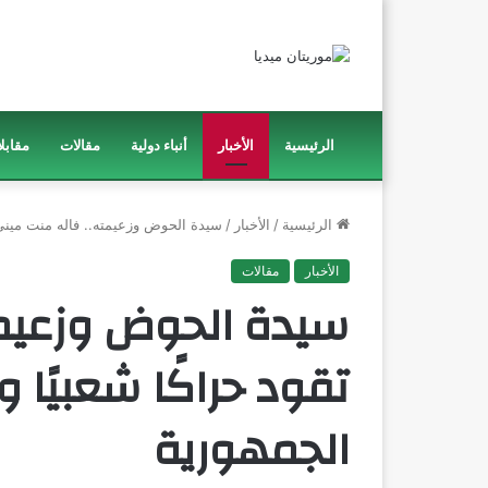
الرئيسية
الأخبار
أنباء دولية
مقالات
مقابل
الرئيسية
/
الأخبار
/
سيدة الحوض وزعيمته.. فاله منت ميني تق
الأخبار
مقالات
سيدة الحوض وزعيمت
تقود حراكًا شعبيًا و
الجمهورية