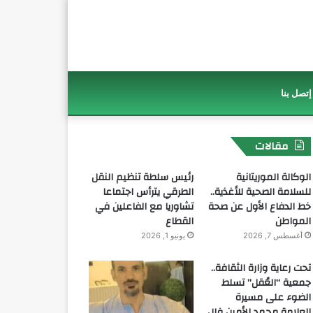
إتصل بنا
مقالات
الوكالة الموريتانية
رئيس سلطة تنظيم النقل
للسلامة الصحية للأغذية..
الطرقي يترأس اجتماعا
خط الدفاع الأول عن صحة
تشاوريا مع الفاعلين في
المواطن
القطاع
أغسطس 7, 2026
يونيو 1, 2026
تحت رعاية وزارة الثقافة..
جمعية “العُقل” تسلط
الضوء على مسيرة
العلامة محمد الأمين فال