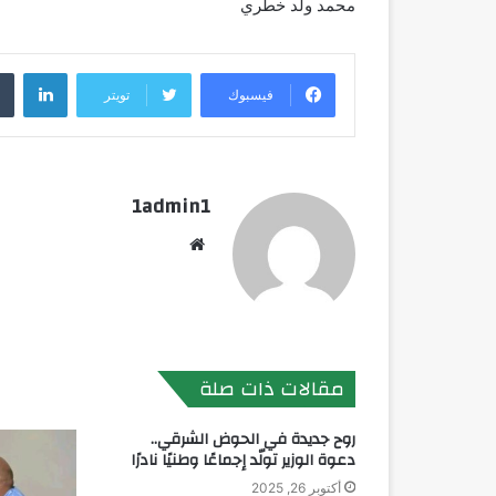
محمد ولد خطري
لينك
فيسبوك
تويتر
1admin1
موقع
الويب
مقالات ذات صلة
روح جديدة في الحوض الشرقي..
دعوة الوزير تولّد إجماعًا وطنيًا نادرًا
أكتوبر 26, 2025