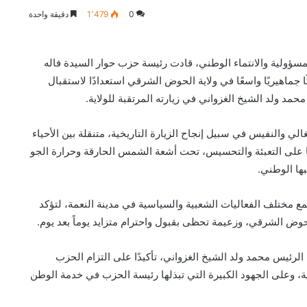
0
1٬479
دقيقة واحدة
ؤولية والانتماء الوطني، قادت رئيسة حزب حوار السيدة فاله
ا جماهيريًا واسعًا في ولاية الحوض الشرقي استعدادًا لاستقبال
مد ولد الشيخ الغزواني في زيارته المرتقبة للولاية.
الي والنفيس في سبيل إنجاح الزيارة التاريخية، متنقلة بين الأحياء
ا على التعبئة والتحسيس، تحت أشعة الشمس الحارقة وحرارة الجو
بها الوطني.
 مختلف الفعاليات الشعبية والسياسية في مدينة النعمة، لتؤكد
لحوض الشرقي، وزعيمة تحظى بقبول واحترام متزايد يوماً بعد يوم.
الرئيس محمد ولد الشيخ الغزواني، تأكيدًا على التزام الحزب
ية، وعلى الجهود الكبيرة التي تبذلها رئيسة الحزب في خدمة الوطن