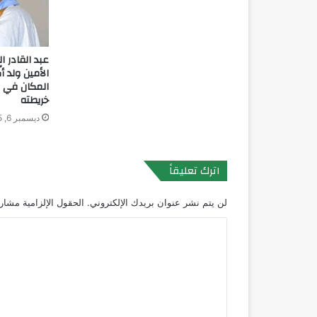
عبد القادر 
الأمين ولد 
المكان في ق
خريطته
ديسمبر 6, 2025
اترك تعليقاً
لن يتم نشر عنوان بريدك الإلكتروني.
الحقول الإلزامية مشار إ
ا
ل
ت
ع
ل