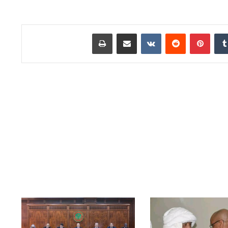
دإن
بينتيريست
مشاركة عبر البريد
طباعة