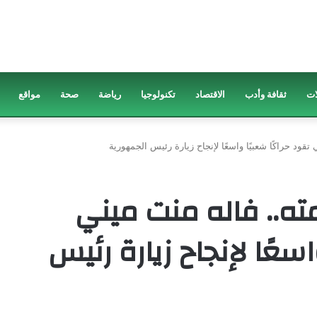
ات
ثقافة وأدب
الاقتصاد
تكنولوجيا
رياضة
صحة
مواقع
ود حراكًا شعبيًا واسعًا لإنجاح زيارة رئيس الجمهورية
ه.. فاله منت ميني
اسعًا لإنجاح زيارة رئيس