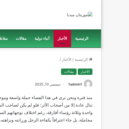
الرئيسية
الأخبار
أنباء دولية
مقالات
مقابل
الرئيسية
/
الأخبار
/
الأخبار
مقالات
1admin1
ديسمبر 10, 2025
منذ فترة ونحن نرى في هذا الفضاء حملة واسعة وموجهة
تنال عادة إلا من أصحاب الأثر؛ فلو لم يكن لصاحب الم
واحدة وثلاثة رؤساء أفارقة، رغم اختلاف توجهاتهم السيا
مجاملة، بل جاء اعترافاً بكفاءة الرجل ورزانته ونزاهته.