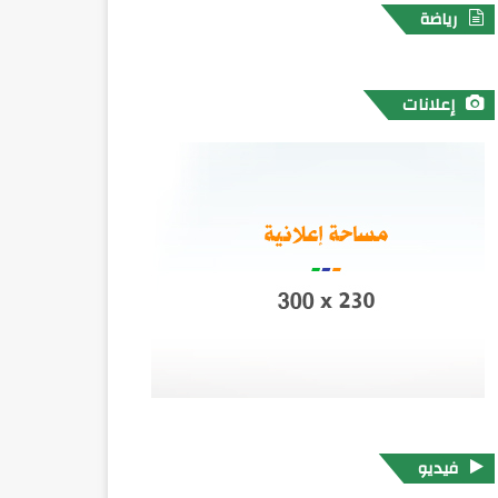
رياضة
إعلانات
فيديو