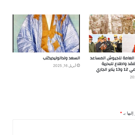
ن العامة للجيوش المساعد
السعد ولدالوليديكتب
فقد واطلاع للبحرية
أبريل 16, 2025
ر الجاري
ليها بـ
*