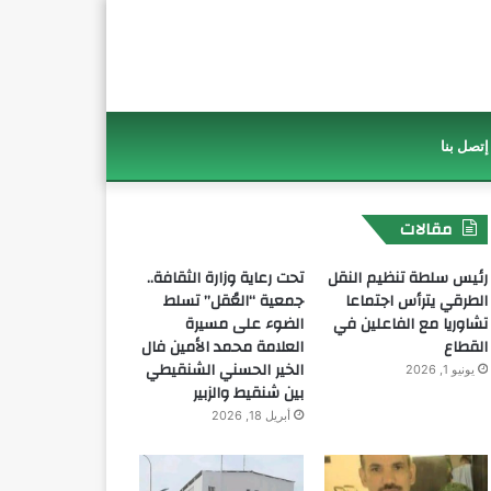
إتصل بنا
مقالات
رئيس سلطة تنظيم النقل
تحت رعاية وزارة الثقافة..
الطرقي يترأس اجتماعا
جمعية “العُقل” تسلط
تشاوريا مع الفاعلين في
الضوء على مسيرة
القطاع
العلامة محمد الأمين فال
الخير الحسني الشنقيطي
يونيو 1, 2026
بين شنقيط والزبير
أبريل 18, 2026