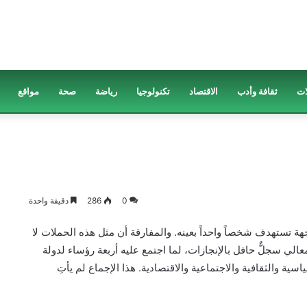
ات
ثقافة وأدب
الاقتصاد
تكنولوجيا
رياضة
صحة
مواقع
0
286
دقيقة واحدة
 تستهدف شخصاً واحداً بعينه. والمفارقة أن مثل هذه الحملات لا
عالي سجلٌّ حافل بالإنجازات، لما اجتمع عليه أربعة رؤساء لدولة
سية والثقافية والاجتماعية والاقتصادية. هذا الإجماع لم يأتِ