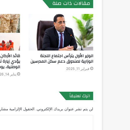
مقالات ذات صلة
الوزير الأول يترأس اجتماع اللجنة
قائد الأركا
الوزارية لصندوق دعم سكن المدرسين
يؤدي زيارة ت
الوطنية، يومي 12 و13 يناي
فبراير 11, 2025
يناير 14, 2026
اترك تعليقاً
لن يتم نشر عنوان بريدك الإلكتروني.
الحقول الإلزامية مشار إ
ا
ل