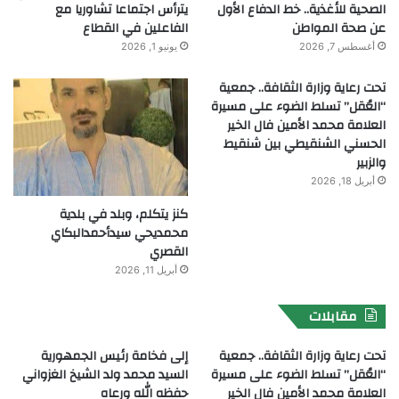
الصحية للأغذية.. خط الدفاع الأول
يترأس اجتماعا تشاوريا مع
عن صحة المواطن
الفاعلين في القطاع
أغسطس 7, 2026
يونيو 1, 2026
تحت رعاية وزارة الثقافة.. جمعية
“العُقل” تسلط الضوء على مسيرة
العلامة محمد الأمين فال الخير
الحسني الشنقيطي بين شنقيط
والزبير
أبريل 18, 2026
كنز يتكلم، وبلد في بلدية
محمديحي سيدأحمدالبكاي
القصري
أبريل 11, 2026
مقابلات
تحت رعاية وزارة الثقافة.. جمعية
إلى فخامة رئيس الجمهورية
“العُقل” تسلط الضوء على مسيرة
السيد محمد ولد الشيخ الغزواني
العلامة محمد الأمين فال الخير
حفظه الله ورعاه