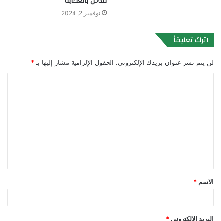
للدخل بالعصابة
نوفمبر 2, 2024
اترك تعليقاً
لن يتم نشر عنوان بريدك الإلكتروني.
الحقول الإلزامية مشار إليها بـ
*
ا
ل
ت
ع
ل
ي
ق
الاسم
*
*
البريد الإلكتروني
*