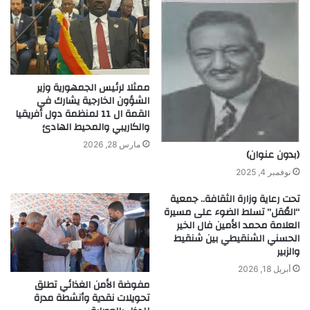
ممثلا لرئيس الجمهورية وزير
الشؤون الخارجية يشارك في
القمة ال 11 لمنظمة دول أفريقيا
والكاريبي والمحيط الهادئ
مارس 28, 2026
(بدون عنوان)
نوفمبر 4, 2025
تحت رعاية وزارة الثقافة.. جمعية
“العُقل” تسلط الضوء على مسيرة
العلامة محمد الأمين فال الخير
الحسني الشنقيطي بين شنقيط
والزبير
أبريل 18, 2026
مفوضة الأمن الغذائي تطلق
تحويلات نقدية وأنشطة مدرة