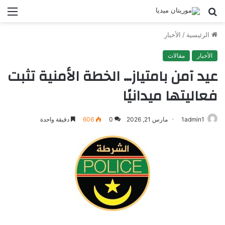
بحث
الق
عن
الرئيسية
/
الأخبار
الأخبار
مقالات
عيد آمن بامتياز… الخطة الأمنية تثبت
فعاليتها ميدانيًا
1admin1
مارس 21, 2026
0
606
دقيقة واحدة