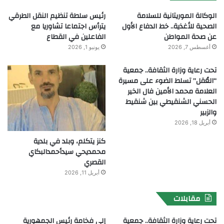
الوكالة الموريتانية للسلامة
رئيس سلطة تنظيم النقل الطرقي
الصحية للأغذية.. خط الدفاع الأول
يترأس اجتماعا تشاوريا مع
عن صحة المواطن
الفاعلين في القطاع
أغسطس 7, 2026
يونيو 1, 2026
تحت رعاية وزارة الثقافة.. جمعية
“العُقل” تسلط الضوء على مسيرة
العلامة محمد الأمين فال الخير
الحسني الشنقيطي بين شنقيط
والزبير
أبريل 18, 2026
كنز يتكلم، وبلد في بلدية
محمديحي سيدأحمدالبكاي
القصري
أبريل 11, 2026
مقابلات
تحت رعاية وزارة الثقافة.. جمعية
إلى فخامة رئيس الجمهورية