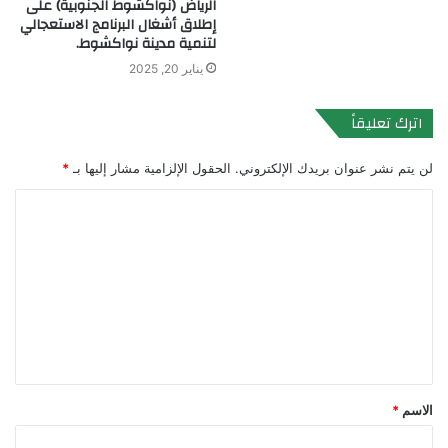
الرياض (نواكشوط الجنوبية) على
إطلاق أشغال البرنامج الاستعجالي
لتنمية مدينة نواكشوط.
يناير 20, 2025
اترك تعليقاً
لن يتم نشر عنوان بريدك الإلكتروني.
الحقول الإلزامية مشار إليها بـ
*
ا
ل
ت
ع
ل
ي
ق
الاسم
*
*