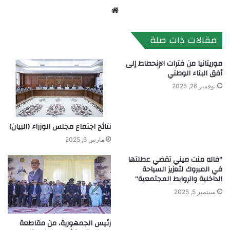
موقع
الويب
مقالات ذات صلة
موريتانيا من فترات الإنحطاط إلى
أفق البناء الوطني
نوفمبر 26, 2025
نتائج اجتماع مجلس الوزراء (البيان)
مارس 6, 2025
“فاله منت ميني تقضي عطلتها
في المبروك لتعزيز السياحة
الداخلية والروابط المجتمعية”
سبتمبر 5, 2025
رئيس الجمهورية، من مقاطعة