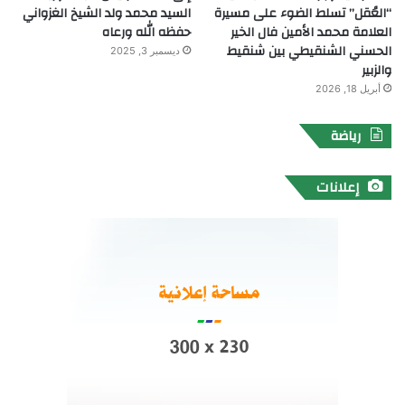
“العُقل” تسلط الضوء على مسيرة
السيد محمد ولد الشيخ الغزواني
العلامة محمد الأمين فال الخير
حفظه الله ورعاه
الحسني الشنقيطي بين شنقيط
ديسمبر 3, 2025
والزبير
أبريل 18, 2026
رياضة
إعلانات