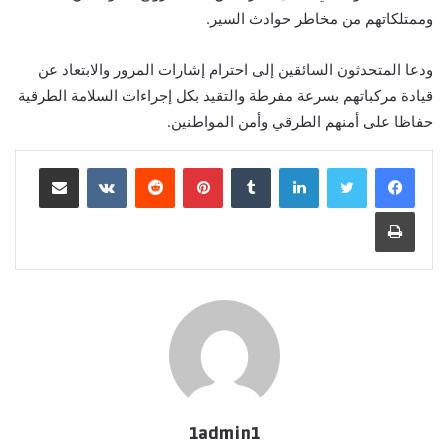
وممتلكاتهم من مخاطر حوادث السير.
ودعا المتحدثون السائقين إلى احترام إشارات المرور والابتعاد عن
قيادة مركباتهم بسرعة مفرطة والتقيد بكل إجراءات السلامة الطرقية
حفاظا على أمنهم الطرقي وأمن المواطنين.
لينكدإن
بينتيريست
مشاركة عبر البريد
طباعة
1admin1