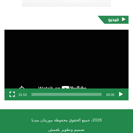
فيديو
مشغل
الفيديو
01:53
00:00
2026، جميع الحقوق محفوظة موريتان ميديا
تصميم وتطوير بلعمش