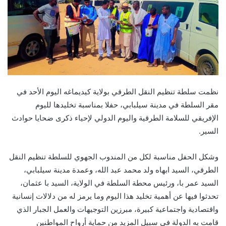
نظمت سلطة تنظيم النقل الطرقي بولاية كيديماغه اليوم الأحد في
مقر السلطة في مدينة سيلبابي، حفلا بمناسبة تخليدها لليوم
الإفريقي للسلامة الطرقية واليوم الدولي لإحياء ذكرى ضحايا حوادث
السير.
وشكل الحفل مناسبة لكل من المندوب الجهوي للسلطة تنظيم النقل
الطرقي، السيد ابهاه ولد محمد عبد الله، وعمدة مدينة سيلبابي،
السيد عمر با، ورئيس محطة السلطة في الولاية، السيد با عثمان،
تحدثوا فيها عن أهمية تخليد هذا اليوم وما يرمز له من دلالات إنسانية
واقتصادية واجتماعية كبيرة، مبرزين التوجيهات والعمل الجبار الذي
قامت به الدولة في سبيل المزيد من حماية أرواح المواطنين