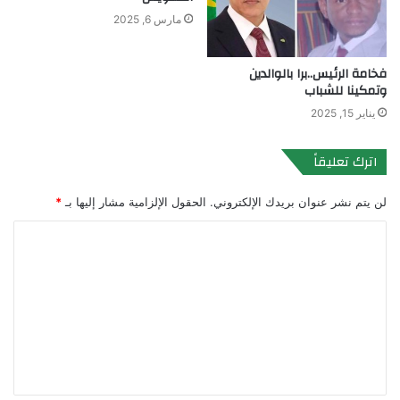
مارس 6, 2025
فخامة الرئيس..برا بالوالدين
وتمكينا للشباب
يناير 15, 2025
اترك تعليقاً
لن يتم نشر عنوان بريدك الإلكتروني.
الحقول الإلزامية مشار إليها بـ
*
ا
ل
ت
ع
ل
ي
ق