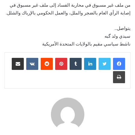
من ملف غير مسبوق في محاربة الفساد إلى ملف غير مسبوق في
إصابة الرأي العام بالضجر والملل، والعمل الحكومي بالإرباك والشلل.
يتواصل..
سيدي ولد گبه
ناشط سياسي مقيم بالولايات المتحدة الأمريكية
لينكدإن
بينتيريست
مشاركة عبر البريد
طباعة