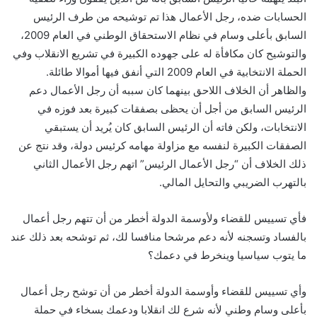
الحسابات ضده، رجل الأعمال هذا تم توشيحه من طرف الرئيس
السابق بأعلى وسام في نظام الاستحقاق الوطني في العام 2009،
والتوشيح كان مكافأة له على جهوده الكبيرة في تشريع الانقلاب وفي
الحملة الانتخابية في العام 2009 التي أنفق فيها أموالا طائلة.
والظاهر أن الخلاف اللاحق بينهما كان سببه أن رجل الأعمال دعم
الرئيس السابق من أجل أن يحظى بصفقات كبيرة بعد فوزه في
الانتخابات، ولكن فاته أن الرئيس السابق كان يُريد أن يستبقي
الصفقات الكبيرة لنفسه مع مزاولة مهامه كرئيس دولة، وقد نتج عن
ذلك الخلاف أن “رجل الأعمال الرئيس” اتهم رجل الأعمال الثاني
بالتهرب الضريبي والتحايل المالي.
فأي تسييس للقضاء ولأوسمة الدولة أخطر من أن تتهم رجل أعمال
بالفساد وتسجنه لأنه دعم مرشحا منافسا لك، ثم توشحه بعد ذلك عند
ما يتوب سياسيا وينخرط في دعمك؟
وأي تسييس للقضاء وأوسمة الدولة أخطر من أن توشح رجل أعمال
بأعلى وسام وطني لأنه شرع لك انقلابا ودعمك بسخاء في حملة