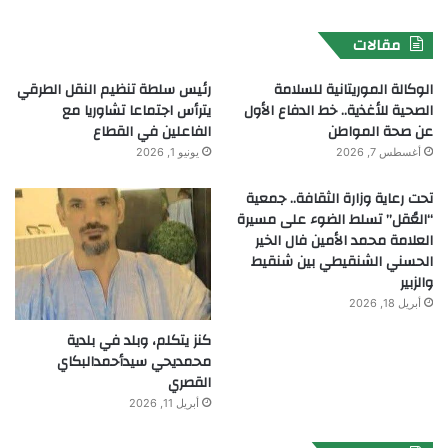
مقالات
الوكالة الموريتانية للسلامة
رئيس سلطة تنظيم النقل الطرقي
الصحية للأغذية.. خط الدفاع الأول
يترأس اجتماعا تشاوريا مع
عن صحة المواطن
الفاعلين في القطاع
أغسطس 7, 2026
يونيو 1, 2026
تحت رعاية وزارة الثقافة.. جمعية
“العُقل” تسلط الضوء على مسيرة
العلامة محمد الأمين فال الخير
الحسني الشنقيطي بين شنقيط
والزبير
أبريل 18, 2026
كنز يتكلم، وبلد في بلدية
محمديحي سيدأحمدالبكاي
القصري
أبريل 11, 2026