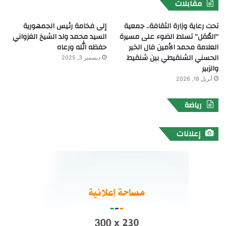
مقابلات
تحت رعاية وزارة الثقافة.. جمعية
إلى فخامة رئيس الجمهورية
“العُقل” تسلط الضوء على مسيرة
السيد محمد ولد الشيخ الغزواني
العلامة محمد الأمين فال الخير
حفظه الله ورعاه
الحسني الشنقيطي بين شنقيط
ديسمبر 3, 2025
والزبير
أبريل 18, 2026
رياضة
إعلانات