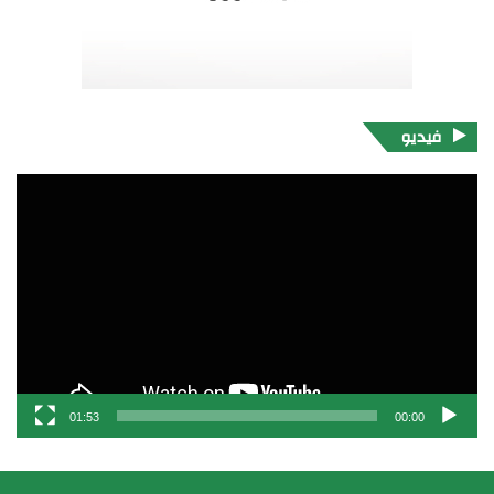
فيديو
مشغل
الفيديو
01:53
00:00