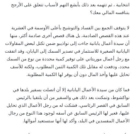
انتخابية ، ثم تتهمه بعد ذلك بأبشع التهم لأسباب تتعلق على الأرجح
بتنافسه المالي معك؟
لا يتوقف الجمع بين الفساد والتوشيح بأعلى الأوسمة في العشرية
عند هذه القصص الصادمة، بل هناك قصص أخرى صادمة أكثر، منها
أن سيدة أعمال يابانية جاءت إلى نواذيبو ضمن تكتل لبعض المقاولات
اليابانية الصغيرة للاستثمار في تصدير السمك إلى اليابان، وقد اتفقت
مع رجل أعمال موريتاني على توفير كمية محددة من نوع من السمك
محدد، ودفعت له مقابل تلك الكمية الثمن المطلوب، ولكنه للأسف
تحايل عليها وأخذ المال دون أن يوفر لها الكمية المطلوبة.
فما كان من سيدة الأعمال اليابانية إلا أن اتصلت بسفير بلدها في
نواكشوط، وتمكنت بعد ذلك هي والسفير من أن يلتقيا بالرئيس
السابق في القصر الرئاسي، فشكت له من رجل الأعمال الذي تحايل
عليها، فعبر لها الرئيس السابق عن أسفه لوجود هذا النوع من رجال
الأعمال المفسدين في البلد، وأكد لها أنها ستستعيد أموالها.