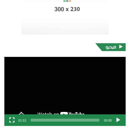
فيديو
مشغل
الفيديو
01:53
00:00