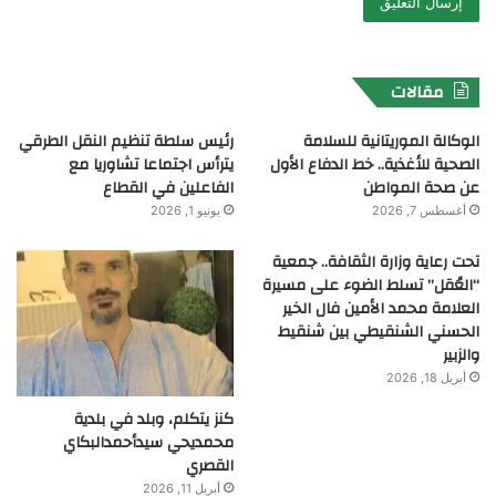
مقالات
الوكالة الموريتانية للسلامة
رئيس سلطة تنظيم النقل الطرقي
الصحية للأغذية.. خط الدفاع الأول
يترأس اجتماعا تشاوريا مع
عن صحة المواطن
الفاعلين في القطاع
أغسطس 7, 2026
يونيو 1, 2026
تحت رعاية وزارة الثقافة.. جمعية
“العُقل” تسلط الضوء على مسيرة
العلامة محمد الأمين فال الخير
الحسني الشنقيطي بين شنقيط
والزبير
أبريل 18, 2026
كنز يتكلم، وبلد في بلدية
محمديحي سيدأحمدالبكاي
القصري
أبريل 11, 2026