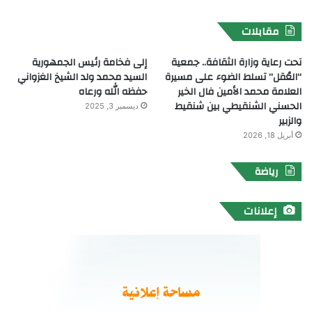
مقابلات
تحت رعاية وزارة الثقافة.. جمعية
إلى فخامة رئيس الجمهورية
“العُقل” تسلط الضوء على مسيرة
السيد محمد ولد الشيخ الغزواني
العلامة محمد الأمين فال الخير
حفظه الله ورعاه
الحسني الشنقيطي بين شنقيط
ديسمبر 3, 2025
والزبير
أبريل 18, 2026
رياضة
إعلانات