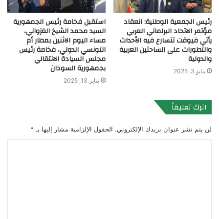
رئيس الجمعية الوطنية: انعقاد
استقبل فخامة رئيس الجمهورية
مؤتمر الاتحاد البرلماني العربي
السيد محمد الشيخ الغزواني،
يأتي فيوقت تتسارع فيه الأحداث
مساء اليوم الاثنين بمطار أم
والتطورات على الساحتين العربية
التونسي الدولي، فخامة رئيس
والدولية
مجلس السيادة الانتقالي
بجمهورية السودان
مايو 3, 2025
يناير 13, 2025
اترك تعليقاً
لن يتم نشر عنوان بريدك الإلكتروني.
الحقول الإلزامية مشار إليها بـ
*
ا
ل
ت
ع
ل