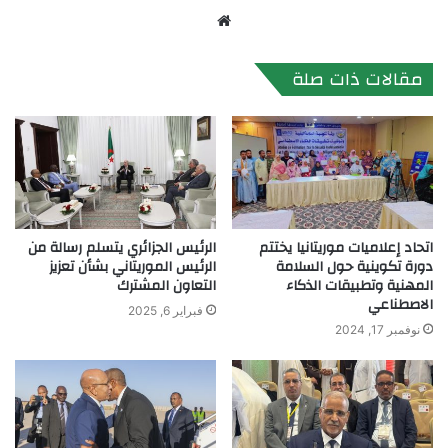
موقع
الويب
مقالات ذات صلة
اتحاد إعلاميات موريتانيا يختتم
الرئيس الجزائري يتسلم رسالة من
دورة تكوينية حول السلامة
الرئيس الموريتاني بشأن تعزيز
المهنية وتطبيقات الذكاء
التعاون المشترك
الاصطناعي
فبراير 6, 2025
نوفمبر 17, 2024