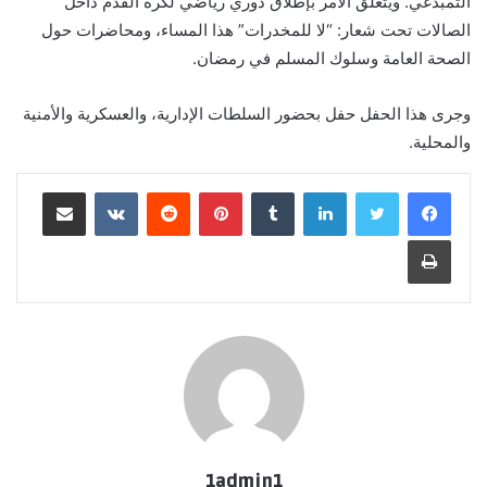
التمبدغي. ويتعلق الامر بإطلاق دوري رياضي لكرة القدم داخل
الصالات تحت شعار: “لا للمخدرات” هذا المساء، ومحاضرات حول
الصحة العامة وسلوك المسلم في رمضان.
وجرى هذا الحفل حفل بحضور السلطات الإدارية، والعسكرية والأمنية
والمحلية.
لينكدإن
بينتيريست
مشاركة عبر البريد
طباعة
1admin1