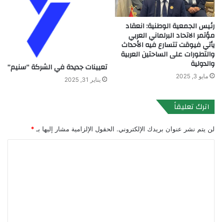
رئيس الجمعية الوطنية: انعقاد
مؤتمر الاتحاد البرلماني العربي
يأتي فيوقت تتسارع فيه الأحداث
والتطورات على الساحتين العربية
والدولية
تعيينات جديدة في الشركة “سنيم”
مايو 3, 2025
يناير 31, 2025
اترك تعليقاً
لن يتم نشر عنوان بريدك الإلكتروني.
الحقول الإلزامية مشار إليها بـ
*
ا
ل
ت
ع
ل
ي