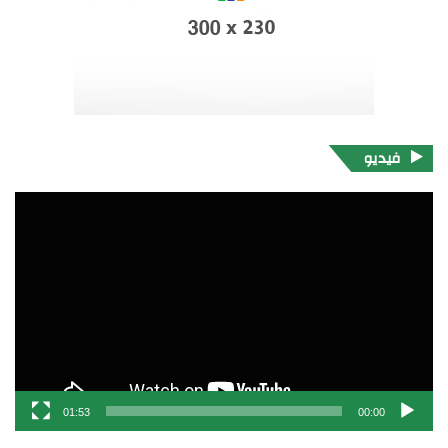
فيديو
مشغل
الفيديو
01:53
00:00