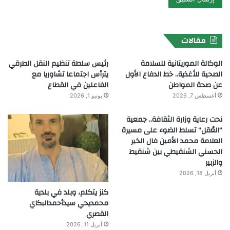
مقالات
الوكالة الموريتانية للسلامة
رئيس سلطة تنظيم النقل الطرقي
الصحية للأغذية.. خط الدفاع الأول
يترأس اجتماعا تشاوريا مع
عن صحة المواطن
الفاعلين في القطاع
أغسطس 7, 2026
يونيو 1, 2026
تحت رعاية وزارة الثقافة.. جمعية
“العُقل” تسلط الضوء على مسيرة
العلامة محمد الأمين فال الخير
الحسني الشنقيطي بين شنقيط
والزبير
أبريل 18, 2026
كنز يتكلم، وبلد في بلدية
محمديحي سيدأحمدالبكاي
القصري
أبريل 11, 2026