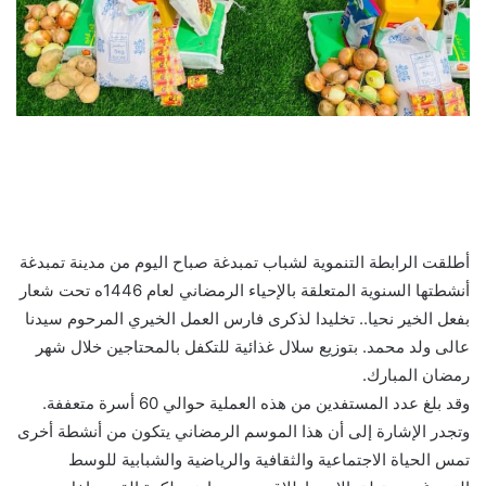
أطلقت الرابطة التنموية لشباب تمبدغة صباح اليوم من مدينة تمبدغة
أنشطتها السنوية المتعلقة بالإحياء الرمضاني لعام 1446ه تحت شعار
بفعل الخير نحيا.. تخليدا لذكرى فارس العمل الخيري المرحوم سيدنا
عالى ولد محمد. بتوزيع سلال غذائية للتكفل بالمحتاجين خلال شهر
رمضان المبارك.
وقد بلغ عدد المستفدين من هذه العملية حوالي 60 أسرة متعففة.
وتجدر الإشارة إلى أن هذا الموسم الرمضاني يتكون من أنشطة أخرى
تمس الحياة الاجتماعية والثقافية والرياضية والشبابية للوسط