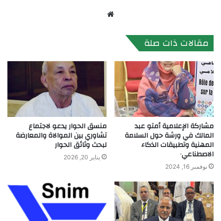
موقع
الويب
مقالات ذات صلة
مشاركة الإعلامية أمتو عبد
منسق الحوار يدعو لاجتماع
المالك في ورشة حول السلامة
تشاوري بين الموالاة والمعارضة
المهنية وتطبيقات الذكاء
لبحث وثائق الحوار
الاصطناعي٠
يناير 20, 2026
نوفمبر 16, 2024