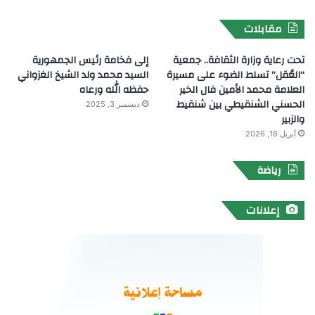
مقابلات
تحت رعاية وزارة الثقافة.. جمعية
إلى فخامة رئيس الجمهورية
“العُقل” تسلط الضوء على مسيرة
السيد محمد ولد الشيخ الغزواني
العلامة محمد الأمين فال الخير
حفظه الله ورعاه
الحسني الشنقيطي بين شنقيط
ديسمبر 3, 2025
والزبير
أبريل 18, 2026
رياضة
إعلانات