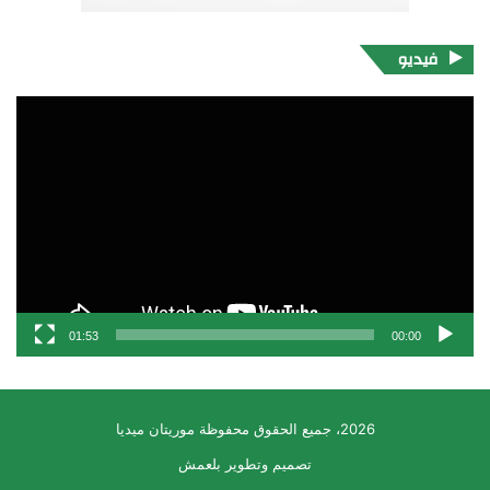
فيديو
مشغل
الفيديو
01:53
00:00
2026، جميع الحقوق محفوظة موريتان ميديا
تصميم وتطوير بلعمش