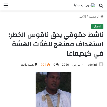
بحث
الق
عن
الرئيسية
/
الأخبار
الأخبار
ناشط حقوقي يدق ناقوس الخطر:
استهداف ممنهج للفئات الهشة
في كيديماغا
1admin1
مارس 1, 2026
0
704
دقيقة واحدة