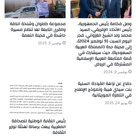
وصل فخامة رئيس الجمهورية،
مجموعة كطوان وشلخة الناقة
رئيس الاتحاد الإفريقي، السيد
والقرى التابعة لها تنظم مسيرة
محمد ولد الشيخ الغزواني، فجر
حاشدة في مدينة النعمة
اليوم السبت (9 نوفمبر 2024)،
نوفمبر 5, 2025
إلى مدينة جدة (المملكة العربية
السعودية)، حيث سيشارك في
قمة المتابعة العربية الإسلامية
المشتركة في الرياض
نوفمبر 9, 2024
دفاع عن نزاهة القيادة: السنية
بنت سيدي هيبة ونموذج الإصلاح
في التلفزة الموريتانية
يونيو 24, 2025
رئيس النقابة الوطنية للصحافة
المغربية يبعث برسالة تهنئة لوزير
الثقافة