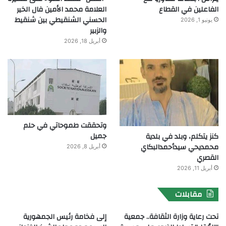
الفاعلين في القطاع
العلامة محمد الأمين فال الخير
الحسني الشنقيطي بين شنقيط
يونيو 1, 2026
والزبير
أبريل 18, 2026
وتحققت طموحاتي في حلم
جميل
كنز يتكلم، وبلد في بلدية
محمديحي سيدأحمدالبكاي
أبريل 8, 2026
القصري
أبريل 11, 2026
مقابلات
تحت رعاية وزارة الثقافة.. جمعية
إلى فخامة رئيس الجمهورية