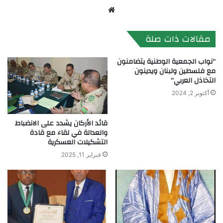
موقع
الويب
مقالات ذات صلة
“نواب الجمعية الوطنية يتضامنون
مع فلسطين ولبنان ويدينون
التخاذل العربي”
أكتوبر 2, 2024
قائد الأركان يشدد على الانضباط
والعدالة في لقاء مع قادة
التشكيلات العسكرية
فبراير 11, 2025