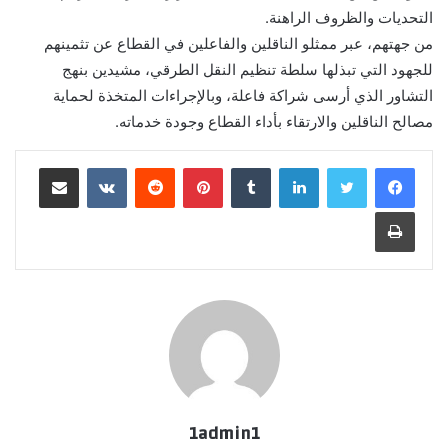
التحديات والظروف الراهنة.
من جهتهم، عبر ممثلو الناقلين والفاعلين في القطاع عن تثمينهم
للجهود التي تبذلها سلطة تنظيم النقل الطرقي، مشيدين بنهج
التشاور الذي أرسى شراكة فاعلة، وبالإجراءات المتخذة لحماية
مصالح الناقلين والارتقاء بأداء القطاع وجودة خدماته.
لينكدإن
بينتيريست
مشاركة عبر البريد
طباعة
1admin1