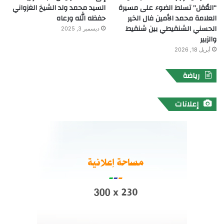
“العُقل” تسلط الضوء على مسيرة
السيد محمد ولد الشيخ الغزواني
العلامة محمد الأمين فال الخير
حفظه الله ورعاه
الحسني الشنقيطي بين شنقيط
ديسمبر 3, 2025
والزبير
أبريل 18, 2026
رياضة
إعلانات