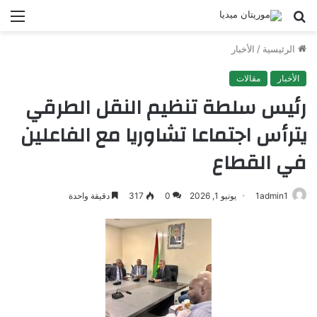
بحث
الق
عن
الرئيسية
/
الأخبار
الأخبار
مقالات
رئيس سلطة تنظيم النقل الطرقي
يترأس اجتماعا تشاوريا مع الفاعلين
في القطاع
1admin1
يونيو 1, 2026
0
317
دقيقة واحدة