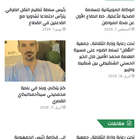
الوكالة الموريتانية للسلامة
رئيس سلطة تنظيم النقل الطرقي
الصحية للأغذية.. خط الدفاع الأول
يترأس اجتماعا تشاوريا مع
عن صحة المواطن
الفاعلين في القطاع
أغسطس 7, 2026
يونيو 1, 2026
تحت رعاية وزارة الثقافة.. جمعية
“العُقل” تسلط الضوء على مسيرة
العلامة محمد الأمين فال الخير
الحسني الشنقيطي بين شنقيط
والزبير
أبريل 18, 2026
كنز يتكلم، وبلد في بلدية
محمديحي سيدأحمدالبكاي
القصري
أبريل 11, 2026
مقابلات
تحت رعاية وزارة الثقافة.. جمعية
إلى فخامة رئيس الجمهورية