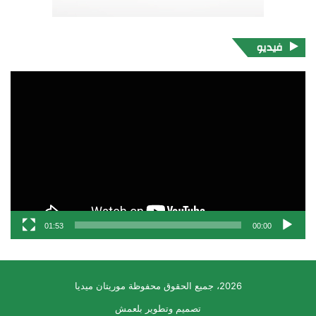
فيديو
مشغل
الفيديو
01:53
00:00
2026، جميع الحقوق محفوظة موريتان ميديا
تصميم وتطوير بلعمش