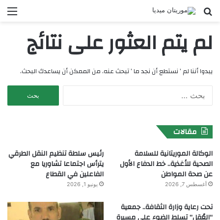
بحث
الق
عن
لم يتم العثور على نتائج
يبدوا أننا لم ’ نستطع أن نجد ما ’ تبحث عنه. من الممكن أن يساعدك البحث.
البحث
عن:
مقالات
الوكالة الموريتانية للسلامة
رئيس سلطة تنظيم النقل الطرقي
الصحية للأغذية.. خط الدفاع الأول
يترأس اجتماعا تشاوريا مع
عن صحة المواطن
الفاعلين في القطاع
أغسطس 7, 2026
يونيو 1, 2026
تحت رعاية وزارة الثقافة.. جمعية
“العُقل” تسلط الضوء على مسيرة