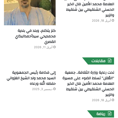
العلامة محمد الأمين فال الخير
الحسني الشنقيطي بين شنقيط
والزبير
أبريل 18, 2026
كنز يتكلم، وبلد في بلدية
محمديحي سيدأحمدالبكاي
القصري
أبريل 11, 2026
مقابلات
تحت رعاية وزارة الثقافة.. جمعية
إلى فخامة رئيس الجمهورية
“العُقل” تسلط الضوء على مسيرة
السيد محمد ولد الشيخ الغزواني
العلامة محمد الأمين فال الخير
حفظه الله ورعاه
الحسني الشنقيطي بين شنقيط
ديسمبر 3, 2025
والزبير
أبريل 18, 2026
رياضة