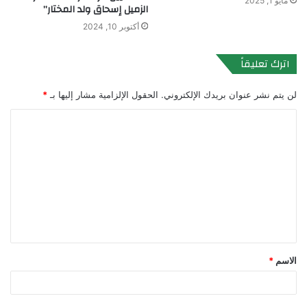
مايو 1, 2025
الزميل إسحاق ولد المختار”
أكتوبر 10, 2024
اترك تعليقاً
لن يتم نشر عنوان بريدك الإلكتروني.
الحقول الإلزامية مشار إليها بـ
*
ا
ل
ت
ع
ل
ي
ق
الاسم
*
*