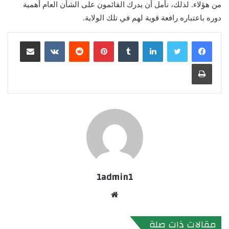
من هؤلاء. لذلك، نأمل أن يدرك القائمون على الشأن العام أهمية
دوره باعتباره رافعة قوية لهم في تلك الولاية.
لينكدإن
بينتيريست
مشاركة عبر البريد
طباعة
1admin1
موقع
الويب
مقالات ذات صلة