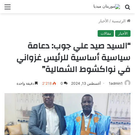
بحث
الق
عن
الرئيسية
/
الأخبار
الأخبار
مقالات
“السيد صيد علي جوب: دعامة
سياسية أساسية للرئيس غزواني
في نواكشوط الشمالية”
1admin1
أغسطس 13, 2024
0
2٬218
دقيقة واحدة