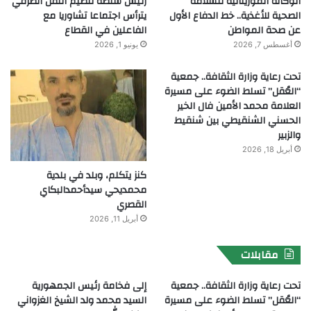
الوكالة الموريتانية للسلامة
رئيس سلطة تنظيم النقل الطرقي
الصحية للأغذية.. خط الدفاع الأول
يترأس اجتماعا تشاوريا مع
عن صحة المواطن
الفاعلين في القطاع
أغسطس 7, 2026
يونيو 1, 2026
تحت رعاية وزارة الثقافة.. جمعية
“العُقل” تسلط الضوء على مسيرة
العلامة محمد الأمين فال الخير
الحسني الشنقيطي بين شنقيط
والزبير
أبريل 18, 2026
كنز يتكلم، وبلد في بلدية
محمديحي سيدأحمدالبكاي
القصري
أبريل 11, 2026
مقابلات
تحت رعاية وزارة الثقافة.. جمعية
إلى فخامة رئيس الجمهورية
“العُقل” تسلط الضوء على مسيرة
السيد محمد ولد الشيخ الغزواني