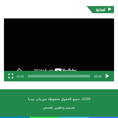
فيديو
مشغل
الفيديو
01:53
00:00
2026، جميع الحقوق محفوظة موريتان ميديا
تصميم وتطوير بلعمش