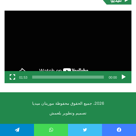
فيديو
مشغل
الفيديو
01:53
00:00
2026، جميع الحقوق محفوظة موريتان ميديا
تصميم وتطوير بلعمش
يسبوك
تويتر
واتساب
تيلقرام