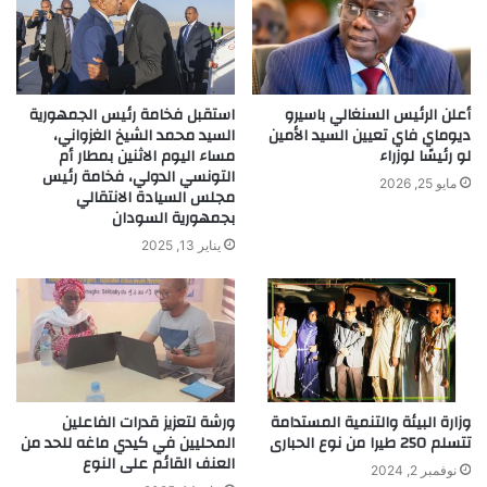
أعلن الرئيس السنغالي باسيرو
استقبل فخامة رئيس الجمهورية
ديوماي فاي تعيين السيد الأمين
السيد محمد الشيخ الغزواني،
لو رئيسًا لوزراء
مساء اليوم الاثنين بمطار أم
التونسي الدولي، فخامة رئيس
مايو 25, 2026
مجلس السيادة الانتقالي
بجمهورية السودان
يناير 13, 2025
وزارة البيئة والتنمية المستدامة
ورشة لتعزيز قدرات الفاعلين
تتسلم 250 طيرا من نوع الحبارى
المحليين في كيدي ماغه للحد من
العنف القائم على النوع
نوفمبر 2, 2024