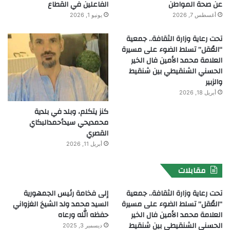
عن صحة المواطن
الفاعلين في القطاع
أغسطس 7, 2026
يونيو 1, 2026
تحت رعاية وزارة الثقافة.. جمعية
“العُقل” تسلط الضوء على مسيرة
العلامة محمد الأمين فال الخير
الحسني الشنقيطي بين شنقيط
والزبير
أبريل 18, 2026
كنز يتكلم، وبلد في بلدية
محمديحي سيدأحمدالبكاي
القصري
أبريل 11, 2026
مقابلات
تحت رعاية وزارة الثقافة.. جمعية
إلى فخامة رئيس الجمهورية
“العُقل” تسلط الضوء على مسيرة
السيد محمد ولد الشيخ الغزواني
العلامة محمد الأمين فال الخير
حفظه الله ورعاه
الحسني الشنقيطي بين شنقيط
ديسمبر 3, 2025