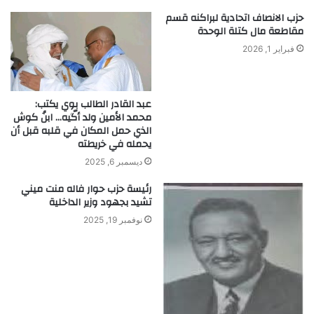
حزب الانصاف اتحادية لبراكنه قسم
مقاطعة مال كتلة الوحدة
فبراير 1, 2026
عبد القادر الطالب بوي يكتب:
محمد الأمين ولد أگّيه… ابنُ كوش
الذي حمل المكان في قلبه قبل أن
يحمله في خريطته
ديسمبر 6, 2025
رئيسة حزب حوار فاله منت ميني
تشيد بجهود وزير الداخلية
نوفمبر 19, 2025