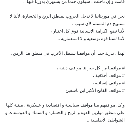
قامت و إن تأجلت ، سيكون حتما من يستهزئ بدورنا فيها ..
نحن في موريتانيا لا ندخل الحروب بمنطق الربح و الخسارة، لأننا لا
نستبيح دم المسلم لأي سبب ،
لأننا نضع الكرامة الإنسانية فوق كل اعتبار ،
لأننا لسنا قوة توسعية و لا استعمارية ..
لهذا ، ندرك جيدا أن مواقفنا ستظل الأغرب في منطق هذا الزمن ..
# مواقفنا من كل جيراننا مواقف دينية ،
# مواقف أخلاقية ،
# مواقف إنسانية ،
# مواقف الفاتح الأكبر ابن تاشفين
و كل مواقفهم منا مواقف سياسية و اقتصادية و عسكرية ، مبنية كلها
على منطق موازين القوة و الربح و الخسارة و السمك و الفوسفات و
الشواطئ الأطلسية ..