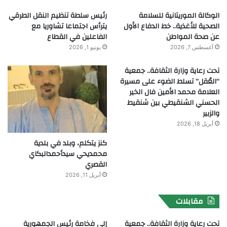
الوكالة الموريتانية للسلامة
رئيس سلطة تنظيم النقل الطرقي
الصحية للأغذية.. خط الدفاع الأول
يترأس اجتماعا تشاوريا مع
عن صحة المواطن
الفاعلين في القطاع
أغسطس 7, 2026
يونيو 1, 2026
تحت رعاية وزارة الثقافة.. جمعية
“العُقل” تسلط الضوء على مسيرة
العلامة محمد الأمين فال الخير
الحسني الشنقيطي بين شنقيط
والزبير
أبريل 18, 2026
كنز يتكلم، وبلد في بلدية
محمديحي سيدأحمدالبكاي
القصري
أبريل 11, 2026
مقابلات
تحت رعاية وزارة الثقافة.. جمعية
إلى فخامة رئيس الجمهورية