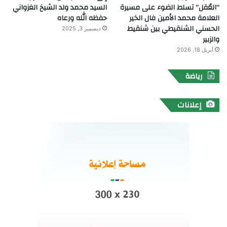
“العُقل” تسلط الضوء على مسيرة
السيد محمد ولد الشيخ الغزواني
العلامة محمد الأمين فال الخير
حفظه الله ورعاه
الحسني الشنقيطي بين شنقيط
ديسمبر 3, 2025
والزبير
أبريل 18, 2026
رياضة
إعلانات