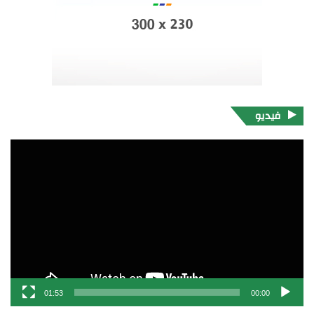
فيديو
مشغل
الفيديو
01:53
00:00