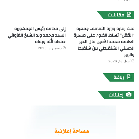
مقابلات
تحت رعاية وزارة الثقافة.. جمعية
إلى فخامة رئيس الجمهورية
“العُقل” تسلط الضوء على مسيرة
السيد محمد ولد الشيخ الغزواني
العلامة محمد الأمين فال الخير
حفظه الله ورعاه
الحسني الشنقيطي بين شنقيط
ديسمبر 3, 2025
والزبير
أبريل 18, 2026
رياضة
إعلانات