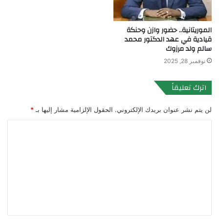
الموريتانية.. حضور وازن وحنكة
قيادية في عهد الدكتور محمد
سالم ولد مرزوك
نوفمبر 28, 2025
اترك تعليقاً
لن يتم نشر عنوان بريدك الإلكتروني.
الحقول الإلزامية مشار إليها بـ
*
ا
ل
ت
ع
ل
ي
ق