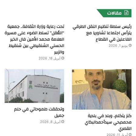
مقالات
رئيس سلطة تنظيم النقل الطرقي
تحت رعاية وزارة الثقافة.. جمعية
يترأس اجتماعا تشاوريا مع
“العُقل” تسلط الضوء على مسيرة
الفاعلين في القطاع
العلامة محمد الأمين فال الخير
الحسني الشنقيطي بين شنقيط
يونيو 1, 2026
والزبير
أبريل 18, 2026
وتحققت طموحاتي في حلم
جميل
كنز يتكلم، وبلد في بلدية
محمديحي سيدأحمدالبكاي
أبريل 8, 2026
القصري
أبريل 11, 2026