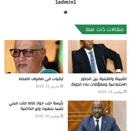
1admin1
موقع
الويب
مقالات ذات صلة
القبيلة والقبلية: بين الجذور
ترقيات فى صفوف الضباط
الاجتماعية ومعوّقات بناء الدولة.
مارس 12, 2025
نوفمبر 14, 2025
رئيسة حزب حوار فاله منت ميني
تشيد بجهود وزير الداخلية
نوفمبر 19, 2025