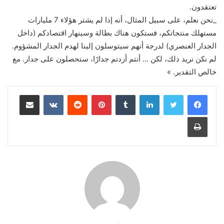
تعتقدون.
_نحن نعلم، على سبيل المثال، أنه إذا لم يشتر هؤلاء 7 مليارات
مستهلك منتجاتكم، فستكون هناك بطالة وسينهار اقتصادكم (داخل
الجدار العنصري) لدرجة أنهم سيتوسلون إلينا لهدم الجدار المشؤوم.
لم نكن نريد ذلك، لكن … أنتم أردتم جدارًا، ستحصلون على جدار. مع
خالص التقدير. »
لينكدإن
بينتيريست
مشاركة عبر البريد
طباعة