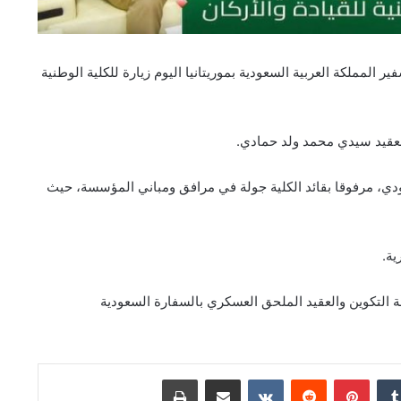
ير المملكة العربية السعودية بموريتانيا اليوم زيارة للكلية الوطنية
لعقيد سيدي محمد ولد حمادي.
ودي، مرفوقا بقائد الكلية جولة في مرافق ومباني المؤسسة، حيث
ية.
ة التكوين والعقيد الملحق العسكري بالسفارة السعودية
دإن
بينتيريست
مشاركة عبر البريد
طباعة