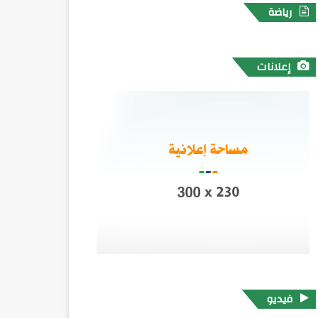
رياضة
إعلانات
فيديو