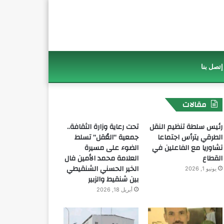
إتصل بنا
مقالات
رئيس سلطة تنظيم النقل
تحت رعاية وزارة الثقافة..
الطرقي يترأس اجتماعا
جمعية “العُقل” تسلط
تشاوريا مع الفاعلين في
الضوء على مسيرة
القطاع
العلامة محمد الأمين فال
الخير الحسني الشنقيطي
يونيو 1, 2026
بين شنقيط والزبير
أبريل 18, 2026