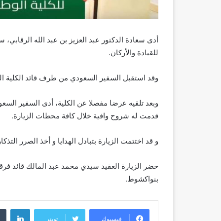
أدى سعادة الدكتور عبد العزيز بن عبد الله الرقابي، سف
للقيادة والأركان.
وقد استقبل السفير السعودي من طرف قائد الكلية ا
وبعد تلقيه عرضا مفصلا عن الكلية، أدى السفير السع
قدمت له شروح وافية خلال كافة محطات الزيارة.
و قد اختتمت الزيارة بتبادل الهدايا و أخذ الصرر التذكار
حضر الزيارة العقيد سيدي محمد عبد المالك قائد فرق
بنواكشوط.
لينك
فيسبوك
تويتر