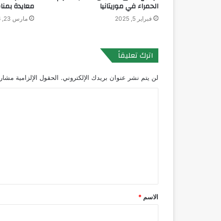
الحمراء في موريتانيا
معايدة بمنا
فبراير 5, 2025
مارس 23, 2026
اترك تعليقاً
لن يتم نشر عنوان بريدك الإلكتروني.
الحقول الإلزامية مشار إ
ا
ل
ت
ع
ل
ي
ق
الاسم
*
*