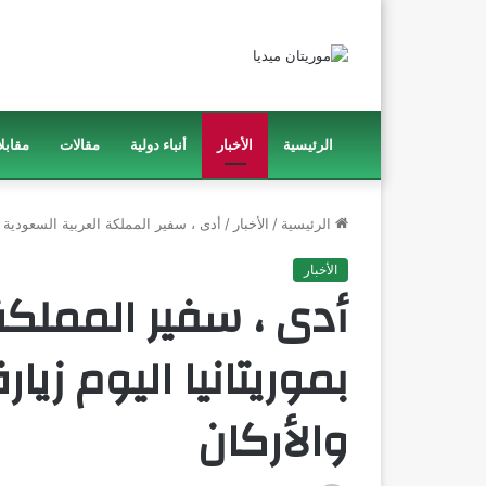
الرئيسية
الأخبار
أنباء دولية
مقالات
مقابل
الرئيسية
/
الأخبار
/
أدى ، سفير المملكة العربية السعودية بمو
الأخبار
أدى ، سفير المملكة
بموريتانيا اليوم زيا
والأركان