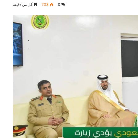
0
703
أقل من دقيقة