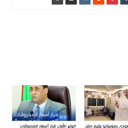
ودي بموريتانيا يقيم حفل
الوزير الأول: قرار أسعار المحروقات