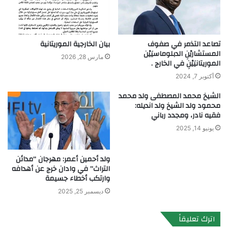
تصاعد التذمر في صفوف
بيان الخارجية الموريتانية
المستشاريْنِ الدبلوماسيَيْن
مارس 28, 2026
الموريتانيَيْنِ في الخارج .
أكتوبر 7, 2024
الشيخ محمد المصطفى ولد محمد
محمود ولد الشيخ ولد انديله:
فقيه نادر، ومجدد رباني
يونيو 14, 2025
ولد أحمين أعمر: مهرجان “مدائن
التراث” في وادان خرج عن أهدافه
وارتكب أخطاء جسيمة
ديسمبر 25, 2025
اترك تعليقاً