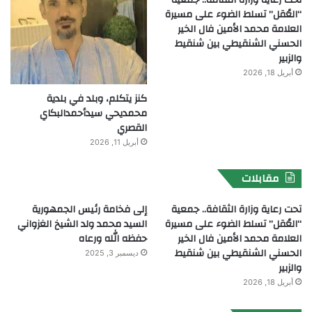
“العُقل” تسلط الضوء على مسيرة
العلامة محمد الأمين فال الخير
الحسني الشنقيطي بين شنقيط
والزبير
أبريل 18, 2026
كنز يتكلم، وبلد في بلدية
محمديحي سيدأحمدالبكاي
القصري
أبريل 11, 2026
مقابلات
تحت رعاية وزارة الثقافة.. جمعية
إلى فخامة رئيس الجمهورية
“العُقل” تسلط الضوء على مسيرة
السيد محمد ولد الشيخ الغزواني
العلامة محمد الأمين فال الخير
حفظه الله ورعاه
الحسني الشنقيطي بين شنقيط
ديسمبر 3, 2025
والزبير
أبريل 18, 2026