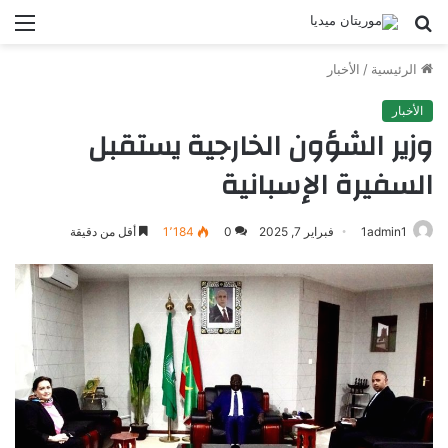
بحث
الق
عن
الرئيسية
/
الأخبار
الأخبار
وزير الشؤون الخارجية يستقبل
السفيرة الإسبانية
1admin1
فبراير 7, 2025
0
1٬184
أقل من دقيقة