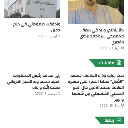
وتحققت طموحاتي في حلم
جميل
كنز يتكلم، وبلد في بلدية
محمديحي سيدأحمدالبكاي
أبريل 8, 2026
القصري
أبريل 11, 2026
مقابلات
تحت رعاية وزارة الثقافة.. جمعية
إلى فخامة رئيس الجمهورية
“العُقل” تسلط الضوء على مسيرة
السيد محمد ولد الشيخ الغزواني
العلامة محمد الأمين فال الخير
حفظه الله ورعاه
الحسني الشنقيطي بين شنقيط
ديسمبر 3, 2025
والزبير
أبريل 18, 2026
رياضة