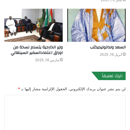
السعد ولدالوليديكتب
وزير الخارجية يتسلم نسخة من
اوراق اعتمادالسفير السينغالي
أبريل 16, 2025
مارس 16, 2025
اترك تعليقاً
لن يتم نشر عنوان بريدك الإلكتروني.
الحقول الإلزامية مشار إليها بـ
*
ا
ل
ت
ع