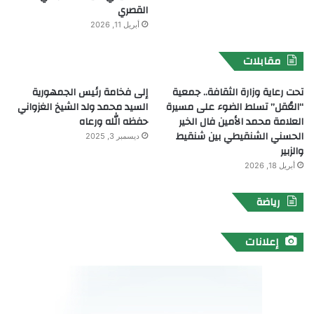
القصري
أبريل 11, 2026
مقابلات
تحت رعاية وزارة الثقافة.. جمعية
إلى فخامة رئيس الجمهورية
“العُقل” تسلط الضوء على مسيرة
السيد محمد ولد الشيخ الغزواني
العلامة محمد الأمين فال الخير
حفظه الله ورعاه
الحسني الشنقيطي بين شنقيط
ديسمبر 3, 2025
والزبير
أبريل 18, 2026
رياضة
إعلانات