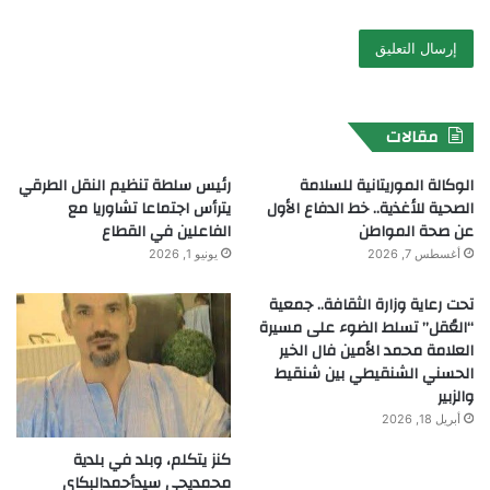
مقالات
الوكالة الموريتانية للسلامة
رئيس سلطة تنظيم النقل الطرقي
الصحية للأغذية.. خط الدفاع الأول
يترأس اجتماعا تشاوريا مع
عن صحة المواطن
الفاعلين في القطاع
أغسطس 7, 2026
يونيو 1, 2026
تحت رعاية وزارة الثقافة.. جمعية
“العُقل” تسلط الضوء على مسيرة
العلامة محمد الأمين فال الخير
الحسني الشنقيطي بين شنقيط
والزبير
أبريل 18, 2026
كنز يتكلم، وبلد في بلدية
محمديحي سيدأحمدالبكاي