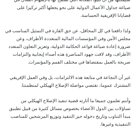
صياغة جداول الأعمال الدولية على نحو يجعلها أكثر تركيزا على
قضايانا الإفريقية الحساسة.
ولذا دافعنا في كل المحافل، عن حق القارة في التمثيل المناسب في
مجلس الأمن وفي المؤسسات المالية المتعددة الأطراف، وعن
ضرورة إعادة صياغة قواعد الحكامة الدولية، وتعزيز التعاون المتعدد
الأطراف، وقد لاقت جهود المناصرةِ هذه أصداء إيجابية والتزامات
صريحة بالعمل بمقتضاها في مختلف القمم والمؤتمرات.
غير أن النجاعة في متابعة هذه الالتزامات، بل وفي العمل الإفريقي
المشترك عموما، تقتضي مواصلة الإصلاح الهيكلي لمنظمتنا.
وأنتم تعلمون جميعا ما أثارته قضية تنفيذ الإصلاح الهيكلي من
تساؤلات بين الدول الأعضاء بخصوص مسائل كثيرة من قبيل تطبيق
مبدأ التناوب وتاريخ دخوله حيز التنفيذ وتوزيع المرشحين للمناصب
التنفيذية وغيرها.