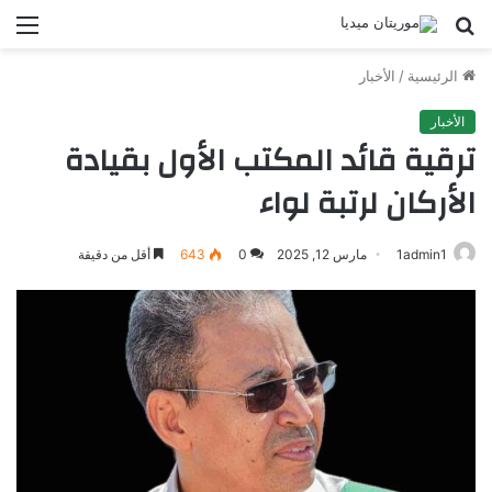
بحث
الق
عن
الرئيسية
/
الأخبار
الأخبار
ترقية قائد المكتب الأول بقيادة
الأركان لرتبة لواء
1admin1
مارس 12, 2025
0
643
أقل من دقيقة