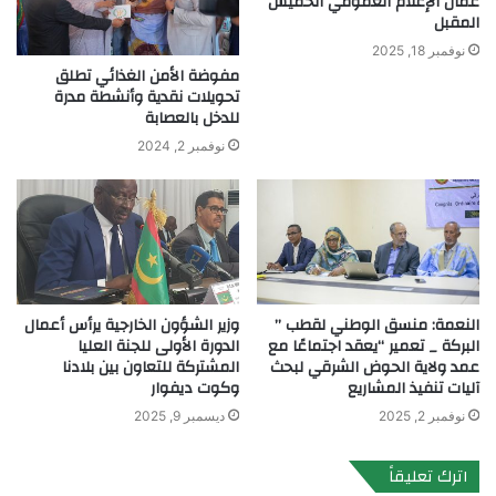
عمال الإعلام العمومي الخميس
المقبل
نوفمبر 18, 2025
مفوضة الأمن الغذائي تطلق
تحويلات نقدية وأنشطة مدرة
للدخل بالعصابة
نوفمبر 2, 2024
النعمة: منسق الوطني لقطب ”
وزير الشؤون الخارجية يرأس أعمال
البركة _ تعمير “يعقد اجتماعًا مع
الدورة الأولى للجنة العليا
عمد ولاية الحوض الشرقي لبحث
المشتركة للتعاون بين بلادنا
آليات تنفيذ المشاريع
وكوت ديفوار
نوفمبر 2, 2025
ديسمبر 9, 2025
اترك تعليقاً