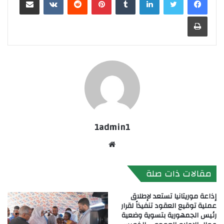
طباعة
1admin1
موقع
الويب
مقالات ذات صلة
إذاعة موريتانيا تستعد لإطلاق
عملية توقيع العقود تنفيذاً لقرار
رئيس الجمهورية بتسوية وضعية