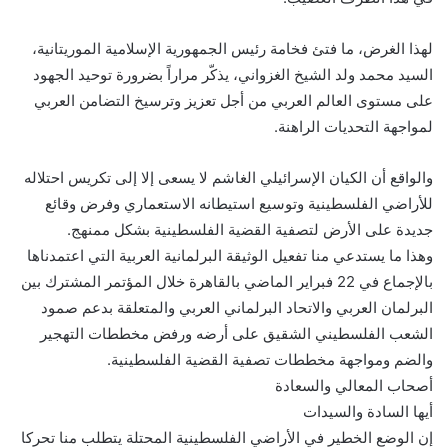
لهذا الغرض، ما فتئ فخامة رئيس الجمهورية الإسلامية الموريتانية،
السيد محمد ولد الشيخ الغزواني، يذكّر مراراً بضرورة توحيد الجهود
على مستوى العالم العربي من أجل تعزيز وترسيخ التضامن العربي
لمواجهة التحديات الراهنة.
والواقع أن الكيان الإسرائيلي الغاشم لا يسعى إلا إلى تكريس احتلاله
للأراضي الفلسطينية وتوسيع استيطانه الاستعماري وفرض وقائع
جديدة على الأرض لتصفية القضية الفلسطينية بشكل ممنهج.
وهذا ما يستدعي منا تفعيل الوثيقة البرلمانية العربية التي اعتمدناها
بالإجماع في 22 فبراير الماضي بالقاهرة خلال المؤتمر المشترك بين
البرلمان العربي والاتحاد البرلماني العربي والمتعلقة بدعم صمود
الشعب الفلسطيني الشقيق على أرضه ورفض مخططات التهجير
والضم ومواجهة مخططات تصفية القضية الفلسطينية.
أصحاب المعالي والسعادة
أيها السادة والسيدات
إن الوضع الخطير في الأراضي الفلسطينية المحتلة يتطلب منا تحركا