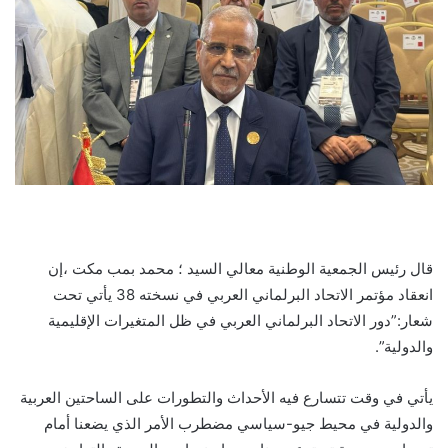
قال رئيس الجمعية الوطنية معالي السيد ؛ محمد بمب مكت ،إن
انعقاد مؤتمر الاتحاد البرلماني العربي في نسخته 38 يأتي تحت
شعار:”دور الاتحاد البرلماني العربي في ظل المتغيرات الإقليمية
والدولية”.
يأتي في وقت تتسارع فيه الأحداث والتطورات على الساحتين العربية
والدولية في محيط جيو-سياسي مضطرب الأمر الذي يضعنا أمام