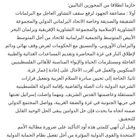
حازما انطلاقا من المحورين التاليين:
أولا : مضاعفة الجهود لرفع سقف التشاور العاجل مع البرلمانات
الشقيقة والصديقة وخاصة الاتحاد البرلماني الدولي والمجموعة
التشاورية الإسلامية والمجموعة التشاورية الإفريقية وبرلمان البحر
الأبيض المتوسط والجمعية البرلمانية للاتحاد من أجل المتوسط
والبرلمان الأوروبي، والتنسيق مع الحكومات لفرض وقف نهائي ودائم
لإطلاق النار في غزة المحاصرة وتقديم المساعدات الغذائية والطبية
العاجلة ومستلزمات الحياة والإيواء المناسبة للأهالي الفلسطينيين
المنكوبين والعمل في أقرب الآجال على إعادة إعمار غزة.
ثانيا: الحاجة إلى تحيين مبادرة السلام العربية وتفعيل قرارات
الشرعية الدولية ذات الصلة والقاضية بإقامة الدولة الفلسطينية
المستقلة وعاصمتها القدس الشريف. ومهما واصلت إسرائيل تعنتها
في حربها الجنونية في غزة والضفة الغربية، وواصل المجتمع الدولي
صمته اتجاه ما يحدث فإن حل الدولتين يبقى الحل الوحيد القابل
للتحقيق.
وقبل أن أنهي كلمتي هذه أود التأكيد على ضرورة مطالبة الأمم
المتحدة والقوى الدولية المؤثرة من أجل تفعيل نظام الحماية الدولية