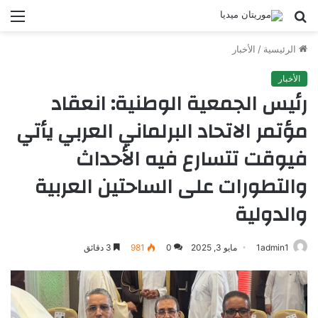
بحث
الق
عن
الرئيسية
/
الأخبار
الأخبار
رئيس الجمعية الوطنية: انعقاد
مؤتمر الاتحاد البرلماني العربي يأتي
فيوقت تتسارع فيه الأحداث
والتطورات على الساحتين العربية
والدولية
1admin1
مايو 3, 2025
0
981
3 دقائق