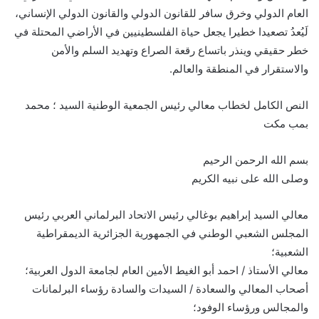
العام الدولي وخرق سافر للقانون الدولي والقانون الدولي الإنساني،
لَيُعدُ تصعيدا خطيرا يجعل حياة الفلسطينيين في الأراضي المحتلة في
خطر حقيقي وينذر باتساع رقعة الصراع وتهديد السلم والأمن
والاستقرار في المنطقة والعالم.
النص الكامل لخطاب معالي رئيس الجمعية الوطنية السيد ؛ محمد
بمب مكت
بسم الله الرحمن الرحيم
وصلى الله على نبيه الكريم
معالي السيد إبراهيم بوغالي رئيس الاتحاد البرلماني العربي رئيس
المجلس الشعبي الوطني في الجمهورية الجزائرية الديمقراطية
الشعبية؛
معالي الأستاذ / احمد أبو الغيط الأمين العام لجامعة الدول العربية؛
أصحاب المعالي والسعادة / السيدات والسادة رؤساء البرلمانات
والمجالس ورؤساء الوفود؛