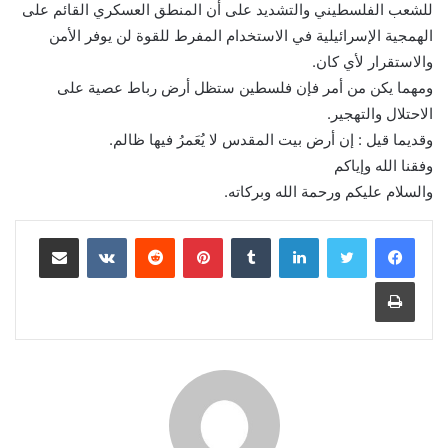
للشعب الفلسطيني والتشديد على أن المنطق العسكري القائم على
الهمجية الإسرائيلية في الاستخدام المفرط للقوة لن يوفر الأمن
والاستقرار لأي كان.
ومهما يكن من أمر فإن فلسطين ستظل أرض رباط عصية على
الاحتلال والتهجير.
وقديما قيل : إن أرض بيت المقدس لا يُعَمرُ فيها ظالم.
وفقنا الله وإياكم
والسلام عليكم ورحمة الله وبركاته.
لينكدإن
بينتيريست
مشاركة عبر البريد
طباعة