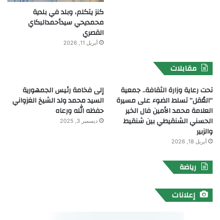
كنز يتكلم، وبلد في بلدية
محمديحي سيدأحمدالبكاي
القصري
أبريل 11, 2026
مقابلات
تحت رعاية وزارة الثقافة.. جمعية
إلى فخامة رئيس الجمهورية
“العُقل” تسلط الضوء على مسيرة
السيد محمد ولد الشيخ الغزواني
العلامة محمد الأمين فال الخير
حفظه الله ورعاه
الحسني الشنقيطي بين شنقيط
ديسمبر 3, 2025
والزبير
أبريل 18, 2026
رياضة
إعلانات