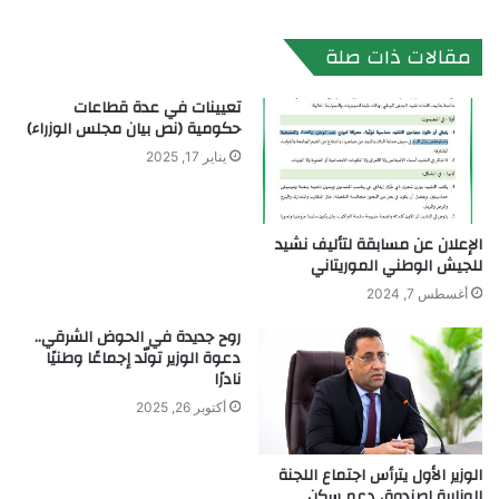
الويب
مقالات ذات صلة
تعيينات في عدة قطاعات
حكومية (نص بيان مجلس الوزراء)
يناير 17, 2025
الإعلان عن مسابقة لتأليف نشيد
للجيش الوطني الموريتاني
أغسطس 7, 2024
روح جديدة في الحوض الشرقي..
دعوة الوزير تولّد إجماعًا وطنيًا
نادرًا
أكتوبر 26, 2025
الوزير الأول يترأس اجتماع اللجنة
الوزارية لصندوق دعم سكن