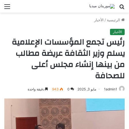
بحث
الق
عن
الرئيسية
/
الأخبار
الأخبار
رئيس تجمع المؤسسات الإعلامية
يسلم وزير الثقافة عريضة مطالب
من بينها إنشاء مجلس أعلى
للصحافة
1admin1
مايو 3, 2025
0
943
دقيقة واحدة