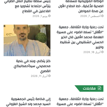
الوكالة الموريتانية للسلامة
رئيس سلطة تنظيم النقل الطرقي
الصحية للأغذية.. خط الدفاع الأول
يترأس اجتماعا تشاوريا مع
عن صحة المواطن
الفاعلين في القطاع
أغسطس 7, 2026
يونيو 1, 2026
تحت رعاية وزارة الثقافة.. جمعية
“العُقل” تسلط الضوء على مسيرة
العلامة محمد الأمين فال الخير
الحسني الشنقيطي بين شنقيط
والزبير
أبريل 18, 2026
كنز يتكلم، وبلد في بلدية
محمديحي سيدأحمدالبكاي
القصري
أبريل 11, 2026
مقابلات
تحت رعاية وزارة الثقافة.. جمعية
إلى فخامة رئيس الجمهورية
“العُقل” تسلط الضوء على مسيرة
السيد محمد ولد الشيخ الغزواني