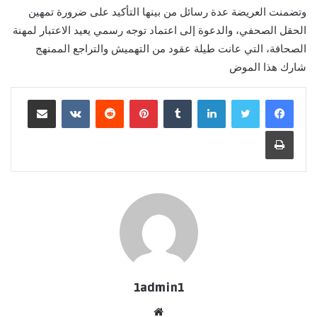
وتضمنت العريضة عدة رسائل من بينها التأكيد على ضرورة تمهين
الحقل الصحفي، والدعوة إلى اعتماد توجه رسمي يعيد الاعتبار لمهنة
الصحافة، التي عانت طيلة عقود من التهميش والتراجع الممنهج
شارك هذا الموض
لينكدإن
بينتيريست
مشاركة عبر البريد
طباعة
1admin1
موقع