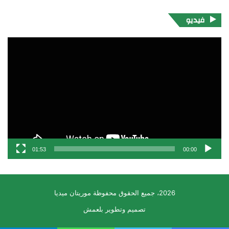
فيديو
مشغل
الفيديو
01:53
00:00
2026، جميع الحقوق محفوظة موريتان ميديا
تصميم وتطوير بلعمش