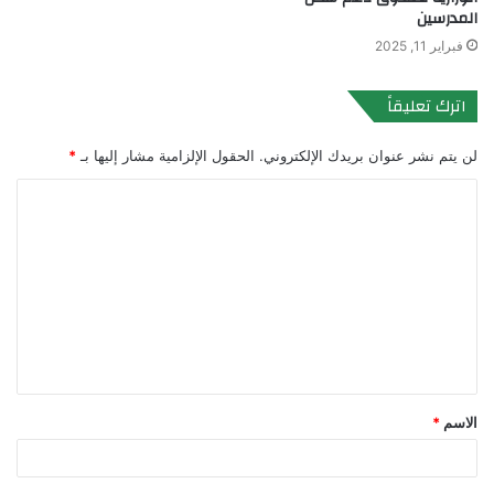
المدرسين
فبراير 11, 2025
اترك تعليقاً
لن يتم نشر عنوان بريدك الإلكتروني.
الحقول الإلزامية مشار إليها بـ
*
ا
ل
ت
ع
ل
ي
ق
الاسم
*
*