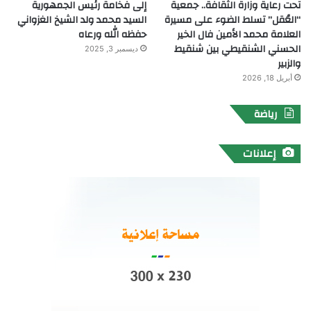
تحت رعاية وزارة الثقافة.. جمعية
إلى فخامة رئيس الجمهورية
“العُقل” تسلط الضوء على مسيرة
السيد محمد ولد الشيخ الغزواني
العلامة محمد الأمين فال الخير
حفظه الله ورعاه
الحسني الشنقيطي بين شنقيط
ديسمبر 3, 2025
والزبير
أبريل 18, 2026
رياضة
إعلانات