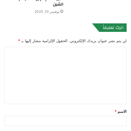
الشين
نوفمبر 10, 2025
اترك تعليقاً
لن يتم نشر عنوان بريدك الإلكتروني.
الحقول الإلزامية مشار إليها بـ
*
ا
ل
ت
ع
ل
ي
ق
الاسم
*
*