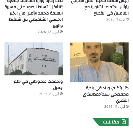
رئيس سلطة تنظيم النقل الطرقي
تحت رعاية وزارة الثقافة.. جمعية
يترأس اجتماعا تشاوريا مع
“العُقل” تسلط الضوء على مسيرة
الفاعلين في القطاع
العلامة محمد الأمين فال الخير
الحسني الشنقيطي بين شنقيط
يونيو 1, 2026
والزبير
أبريل 18, 2026
وتحققت طموحاتي في حلم
جميل
كنز يتكلم، وبلد في بلدية
محمديحي سيدأحمدالبكاي
أبريل 8, 2026
القصري
أبريل 11, 2026
مقابلات