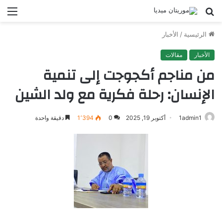
بحث
الق
عن
الرئيسية
/
الأخبار
الأخبار
مقالات
من مناجم أكجوجت إلى تنمية
الإنسان: رحلة فكرية مع ولد الشين
1admin1
أكتوبر 19, 2025
0
1٬394
دقيقة واحدة