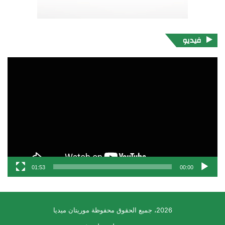
فيديو
مشغل
الفيديو
01:53
00:00
2026، جميع الحقوق محفوظة موريتان ميديا