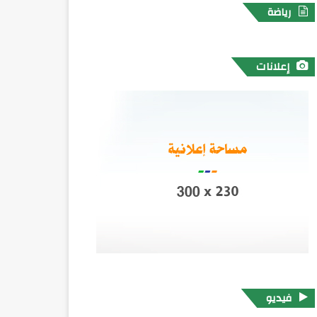
رياضة
إعلانات
فيديو