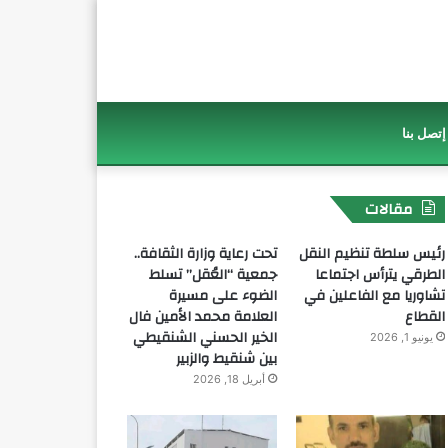
إتصل بنا
مقالات
رئيس سلطة تنظيم النقل
تحت رعاية وزارة الثقافة..
الطرقي يترأس اجتماعا
جمعية “العُقل” تسلط
تشاوريا مع الفاعلين في
الضوء على مسيرة
القطاع
العلامة محمد الأمين فال
الخير الحسني الشنقيطي
يونيو 1, 2026
بين شنقيط والزبير
أبريل 18, 2026