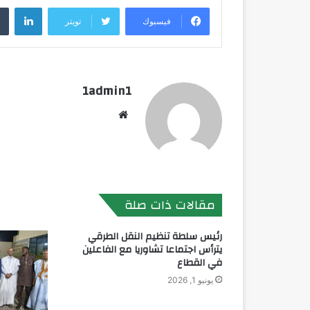
لينك
فيسبوك
تويتر
1admin1
موقع
الويب
مقالات ذات صلة
رئيس سلطة تنظيم النقل الطرقي
يترأس اجتماعا تشاوريا مع الفاعلين
في القطاع
يونيو 1, 2026