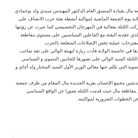
ة مال بقيادة المنسق العام الدكتور المهندس سيدي ولد بوحمادي
لاية يوم الجمعة الماضية لمواكبة أنشطة بعثة حزب الانصاف على
كت الكتلة بفعالية في المهرجان التحسيسي كما عبرت عن رؤيتها
لذي عقدته البعثة مع الفاعلين السياسيين على مستوى مقاطعة
قترحات عملية تخص الإصلاحات المتعلقة بالحزب.
دها في عاصمة الولاية فأدت زيارة لتهنئة الوالي على ثقة صاحب
لكتلة السيد الوالي على تصورها للجانبين التنموي و السياسي
ة التي تكلم عنها معالي الوزير الأول السيد المختار ولد أجاي و
تدشين مجمع الإحسان بقرية الجديدة مال المقام من طرف جمعية
اكم مقاطعة مال حيث قدمت الكتلة تصورا عن الواقع السياسي
عن الخطوات الضرورية لمواكبته.