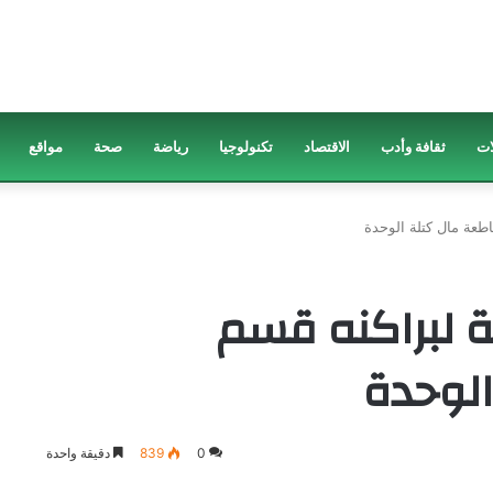
ات
ثقافة وأدب
الاقتصاد
تكنولوجيا
رياضة
صحة
مواقع
طعة مال كتلة الوحدة
ة لبراكنه قسم
لوحدة
0
839
دقيقة واحدة