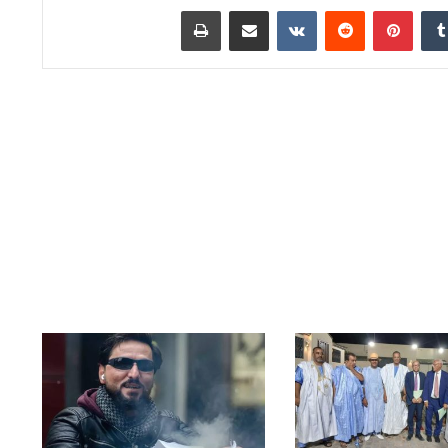
دإن
بينتيريست
مشاركة عبر البريد
طباعة