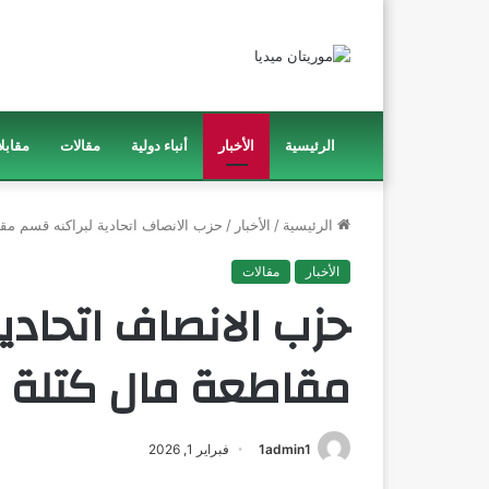
الرئيسية
الأخبار
أنباء دولية
مقالات
مقابل
الرئيسية
/
الأخبار
/
حزب الانصاف اتحادية لبراكنه قسم مقا
الأخبار
مقالات
حزب الانصاف اتحادي
مقاطعة مال كتلة ا
1admin1
فبراير 1, 2026