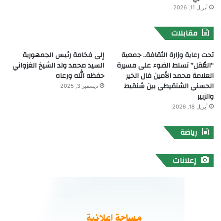
أبريل 11, 2026
مقابلات
تحت رعاية وزارة الثقافة.. جمعية
إلى فخامة رئيس الجمهورية
“العُقل” تسلط الضوء على مسيرة
السيد محمد ولد الشيخ الغزواني
العلامة محمد الأمين فال الخير
حفظه الله ورعاه
الحسني الشنقيطي بين شنقيط
ديسمبر 3, 2025
والزبير
أبريل 18, 2026
رياضة
إعلانات