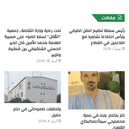
مقالات
رئيس سلطة تنظيم النقل الطرقي
تحت رعاية وزارة الثقافة.. جمعية
يترأس اجتماعا تشاوريا مع
“العُقل” تسلط الضوء على مسيرة
الفاعلين في القطاع
العلامة محمد الأمين فال الخير
الحسني الشنقيطي بين شنقيط
يونيو 1, 2026
والزبير
أبريل 18, 2026
وتحققت طموحاتي في حلم
جميل
كنز يتكلم، وبلد في بلدية
محمديحي سيدأحمدالبكاي
أبريل 8, 2026
القصري