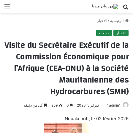
بحث
الق
عن
الرئيسية
/
الأخبار
الأخبار
مقالات
Visite du Secrétaire Exécutif de la
Commission Économique pour
l’Afrique (CEA-ONU) à la Société
Mauritanienne des
Hydrocarbures (SMH)
1admin1
فبراير 5, 2026
0
259
أقل من دقيقة
Nouakchott, le 02 février 2026