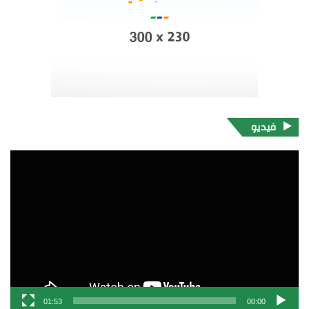
فيديو
مشغل
الفيديو
01:53
00:00