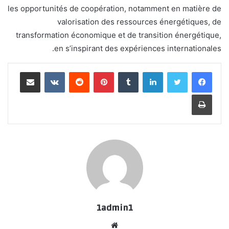
les opportunités de coopération, notamment en matière de
valorisation des ressources énergétiques, de
transformation économique et de transition énergétique,
en s’inspirant des expériences internationales.
لينكدإن
بينتيريست
مشاركة عبر البريد
طباعة
1admin1
موقع