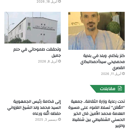
أبريل 18, 2026
وتحققت طموحاتي في حلم
جميل
كنز يتكلم، وبلد في بلدية
محمديحي سيدأحمدالبكاي
أبريل 8, 2026
القصري
أبريل 11, 2026
مقابلات
تحت رعاية وزارة الثقافة.. جمعية
إلى فخامة رئيس الجمهورية
“العُقل” تسلط الضوء على مسيرة
السيد محمد ولد الشيخ الغزواني
العلامة محمد الأمين فال الخير
حفظه الله ورعاه
الحسني الشنقيطي بين شنقيط
ديسمبر 3, 2025
والزبير