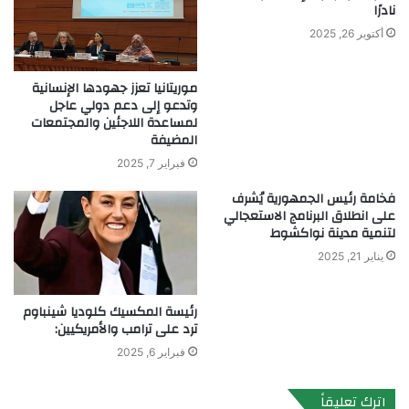
نادرًا
أكتوبر 26, 2025
موريتانيا تعزز جهودها الإنسانية
وتدعو إلى دعم دولي عاجل
لمساعدة اللاجئين والمجتمعات
المضيفة
فبراير 7, 2025
فخامة رئيس الجمهورية يُشرف
على انطلاق البرنامج الاستعجالي
لتنمية مدينة نواكشوط
يناير 21, 2025
رئيسة المكسيك كلوديا شينباوم
ترد على ترامب والأمريكيين:
فبراير 6, 2025
اترك تعليقاً