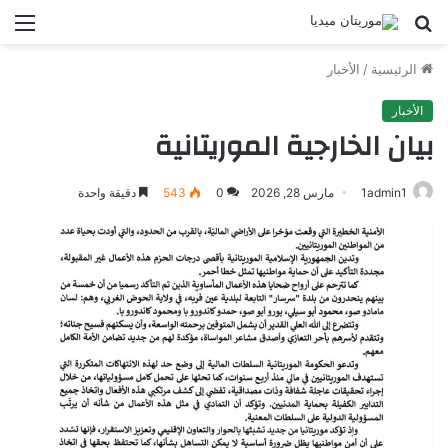
بحث
الق
عن
الرئيسية
/
الأخبار
الأخبار
بيان الخارجية الموريتانية
1admin1
مارس 28, 2026
0
543
دقيقة واحدة