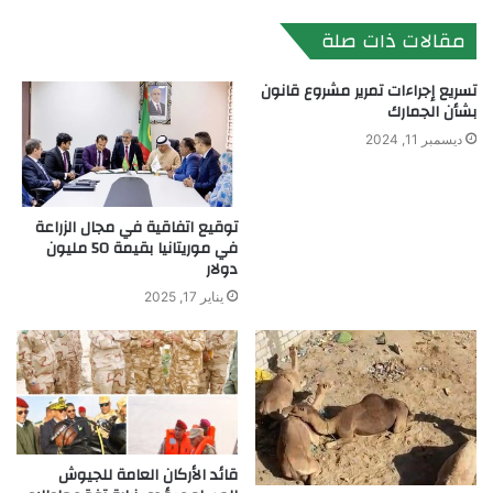
الويب
مقالات ذات صلة
تسريع إجراءات تمرير مشروع قانون
بشأن الجمارك
ديسمبر 11, 2024
توقيع اتفاقية في مجال الزراعة
في موريتانيا بقيمة 50 مليون
دولار
يناير 17, 2025
قائد الأركان العامة للجيوش