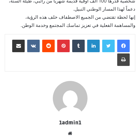
شخصية قدرها 100 ألف أوقية قديمة شهرياً من راتبي، طيلة السنة،
دعماً لهذا المسار الوطني النبيل.
إنها لحظة تقتضي من الجميع الاصطفاف خلف هذه الرؤية،
والمساهمة الفعلية في تعزيز تماسك المجتمع وخدمة الوطن.
لينكدإن
بينتيريست
مشاركة عبر البريد
طباعة
1admin1
موقع