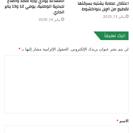
المساعد يؤدي زيارة تفقد واطلاع
اعتقال عصابة يشتبه بسرقتها
للبحرية الوطنية، يومي 12 و13 يناير
لقطيع من الإبل بنواكشوط
الجاري
يناير 13, 2025
يناير 14, 2026
اترك تعليقاً
لن يتم نشر عنوان بريدك الإلكتروني.
الحقول الإلزامية مشار إليها بـ
*
ا
ل
ت
ع
ل
ي
ق
الاسم
*
*