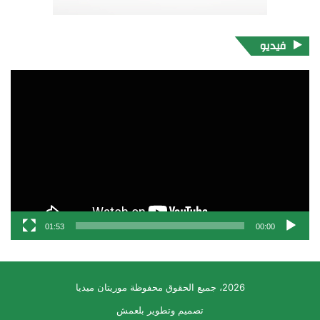
فيديو
مشغل
الفيديو
01:53
00:00
2026، جميع الحقوق محفوظة موريتان ميديا
تصميم وتطوير بلعمش