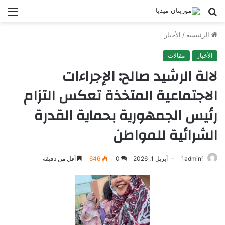
بحث
الق
عن
الرئيسية
/
الأخبار
الأخبار
مقالات
لالة الرشيد صالح: الإجراءات
الاجتماعية المتخذة تعكس التزام
رئيس الجمهورية بحماية القدرة
الشرائية للمواطن
1admin1
أبريل 1, 2026
0
646
أقل من دقيقة