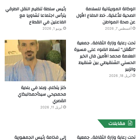
الوكالة الموريتانية للسلامة
رئيس سلطة تنظيم النقل الطرقي
الصحية للأغذية.. خط الدفاع الأول
يترأس اجتماعا تشاوريا مع
عن صحة المواطن
الفاعلين في القطاع
أغسطس 7, 2026
يونيو 1, 2026
تحت رعاية وزارة الثقافة.. جمعية
“العُقل” تسلط الضوء على مسيرة
العلامة محمد الأمين فال الخير
الحسني الشنقيطي بين شنقيط
والزبير
أبريل 18, 2026
كنز يتكلم، وبلد في بلدية
محمديحي سيدأحمدالبكاي
القصري
أبريل 11, 2026
مقابلات
تحت رعاية وزارة الثقافة.. جمعية
إلى فخامة رئيس الجمهورية