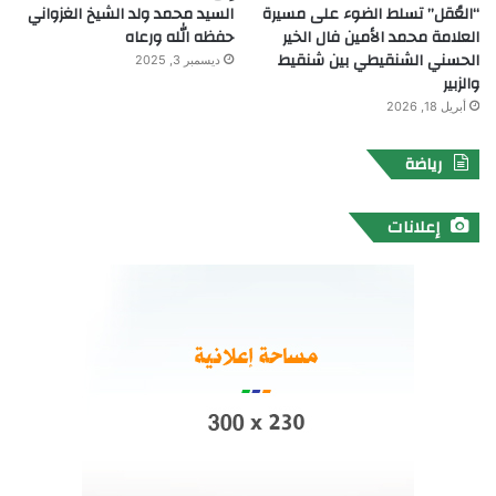
“العُقل” تسلط الضوء على مسيرة
السيد محمد ولد الشيخ الغزواني
العلامة محمد الأمين فال الخير
حفظه الله ورعاه
الحسني الشنقيطي بين شنقيط
ديسمبر 3, 2025
والزبير
أبريل 18, 2026
رياضة
إعلانات