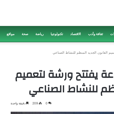
ات
ثقافة وأدب
الاقتصاد
تكنولوجيا
رياضة
صحة
مواقع
عميم القانون الجديد المنظم للنشاط الصناعي
اعة يفتتح ورشة لتعميم
نظم للنشاط الصناعي
0
209
دقيقة واحدة