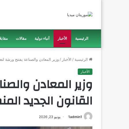
الرئيسية
الأخبار
أنباء دولية
مقالات
مقابل
الرئيسية
/
الأخبار
/
وزير المعادن والصناعة يفتتح ورشة لت
الأخبار
وزير المعادن والصن
القانون الجديد الم
1admin1
يونيو 23, 2026