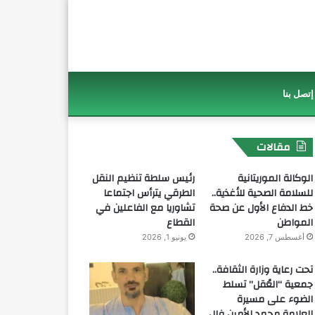
إتصل بنا
مقالات
الوكالة الموريتانية
رئيس سلطة تنظيم النقل
للسلامة الصحية للأغذية..
الطرقي يترأس اجتماعا
خط الدفاع الأول عن صحة
تشاوريا مع الفاعلين في
المواطن
القطاع
أغسطس 7, 2026
يونيو 1, 2026
تحت رعاية وزارة الثقافة..
جمعية “العُقل” تسلط
الضوء على مسيرة
العلامة محمد الأمين فال