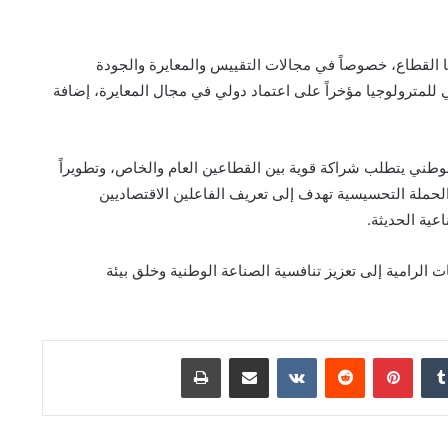
ها القطاع، خصوصاً في مجالات التقييس والمعايرة والجودة
 للمترولوجيا مؤخراً على اعتماد دولي في مجال المعايرة، إضافة
وطني يتطلب شراكة قوية بين القطاعين العام والخاص، وتطويراً
أن الحملة التحسيسية تهدف إلى تعريف الفاعلين الاقتصاديين
اعية الحديثة.
 الرامية إلى تعزيز تنافسية الصناعة الوطنية وخلق بيئة
دإن
بينتيريست
مشاركة عبر البريد
طباعة