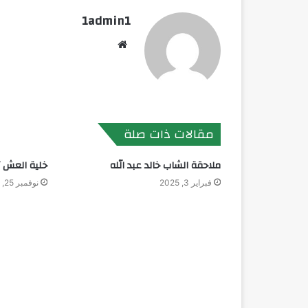
1admin1
موقع
الويب
مقالات ذات صلة
ملاحقة الشاب خالد عبد الله
خلية العش ت
فبراير 3, 2025
نوفمبر 25, 2025