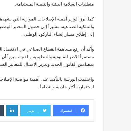
متطلبات السلامة البيئية والتنمية المستدامة.
كما أبرز الوزير أهمية الإصلاحات الموازية التي يشهد
والملكية الصناعية، مشيراً إلى حصول المختبر الوطني
إلى إطلاق مسار إنشاء الباركود الوطني.
وأكد أن رفع مساهمة القطاع الصناعي في الاقتصاد ال
مستمراً للأطر القانونية والتنظيمية والفنية، مبرزاً 
بمضامين القانون الجديد وتعزيز الامتثال للمعايير الصن
واختتمت الورشة بالتأكيد على أهمية مواصلة الإصلاحات
استثمارية أكثر جاذبية وانتظاماً.
لينك
فيسبوك
تويتر