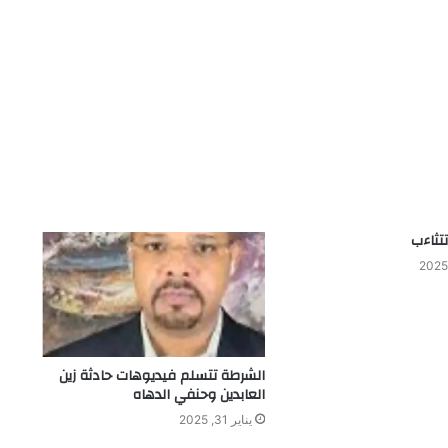
تثاءب
الشرطة تتسلم فيديوهات حادثة زين
العابدين وحنفي الدهاه
يناير 31, 2025