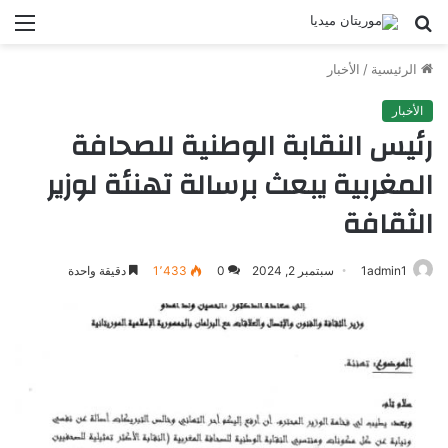
بحث
الق
عن
الرئيسية
/
الأخبار
الأخبار
رئيس النقابة الوطنية للصحافة
المغربية يبعث برسالة تهنئة لوزير
الثقافة
1admin1
سبتمبر 2, 2024
0
1٬433
دقيقة واحدة