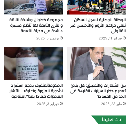
الوكالة الوطنية لسجل السكان
مجموعة كطوان وشلخة الناقة
تنفي مزاعم التزوير والتجنيس غير
والقرى التابعة لها تنظم مسيرة
القانوني
حاشدة في مدينة النعمة
فبراير 11, 2025
نوفمبر 5, 2025
بين الشعارات والتطبيق: هل ينجح
الحكومةتعتفرف بحجم استيراد
تعميم حظر السيارات الفارهة في
الأدوية المزورة واعترفت بانتشار
الحد من الفساد؟
المخدرات فماذا بعد؟/افتتاحية
مايو 23, 2025
فبراير 3, 2025
اترك تعليقاً