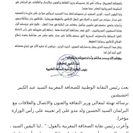
بعث رئيس النقابة الوطنية للصحافة المغربية السيد عبد الكبير
اخشيشين
برسالة تهنئة لمعالي وزير الثقافة والفنون والاتصال والعلاقات مع
البرلمان السيد الحسين ولد مدو على إثر تعيينه على رأس الوزارة
مؤخرا.
وأعرب رئيس نقابة الصحافة المغربية بالقول: ” ..لنا اليقين السيد ،