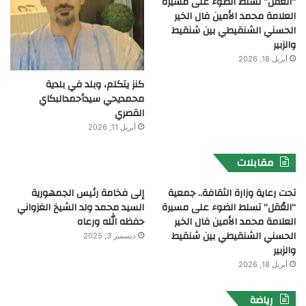
“العُقل” تسلط الضوء على مسيرة
العلامة محمد الأمين فال الخير
الحسني الشنقيطي بين شنقيط
والزبير
أبريل 18, 2026
كنز يتكلم، وبلد في بلدية
محمديحي سيدأحمدالبكاي
القصري
أبريل 11, 2026
مقابلات
تحت رعاية وزارة الثقافة.. جمعية
إلى فخامة رئيس الجمهورية
“العُقل” تسلط الضوء على مسيرة
السيد محمد ولد الشيخ الغزواني
العلامة محمد الأمين فال الخير
حفظه الله ورعاه
الحسني الشنقيطي بين شنقيط
ديسمبر 3, 2025
والزبير
أبريل 18, 2026
رياضة