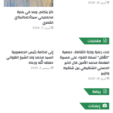
أبريل 18, 2026
كنز يتكلم، وبلد في بلدية
محمديحي سيدأحمدالبكاي
القصري
أبريل 11, 2026
مقابلات
تحت رعاية وزارة الثقافة.. جمعية
إلى فخامة رئيس الجمهورية
“العُقل” تسلط الضوء على مسيرة
السيد محمد ولد الشيخ الغزواني
العلامة محمد الأمين فال الخير
حفظه الله ورعاه
الحسني الشنقيطي بين شنقيط
ديسمبر 3, 2025
والزبير
أبريل 18, 2026
رياضة
إعلانات