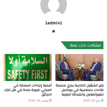
1admin1
موقع
الويب
مقالات ذات صلة
وزير الشؤون الخارجية يجري سلسلة
أهمية إجراءات السلامة في
لقاءات دبلماسية في بروكسل
المباني: ضرورة ملحة في ظل تكرار
لتعزيزالتعاون والشراكة الدولية
الحرائق
مايو 20, 2025
نوفمبر 18, 2024