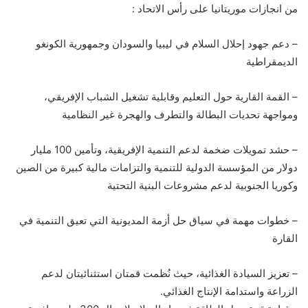
من انجازات موريتانيا على رأس الاتحاد :
– دعم جهود إحلال السلام في ليبيا والسودان وجمهورية الكونغو
الديمقراطية
– القمة القارية حول التعليم وقابلية تشغيل الشباب الإفريقي،
ومواجهة تحديات البطالة والتطرف والهجرة غير النظامية
– حشد تمويلات ضخمة لدعم التنمية الإفريقية، وتأمين 100 مليار
دولار من المؤسسة الدولية للتنمية والتزامات مالية كبيرة من الصين
وكوريا الجنوبية لدعم مشروعات البنية التحتية
– خطوات مهمة في سياق حل أزمة المديونية التي تعيق التنمية في
القارة
– تعزيز السيادة الغذائية، حيث نُظمت قمتان استثنائيتان لدعم
الزراعة واستدامة الإنتاج الغذائي.