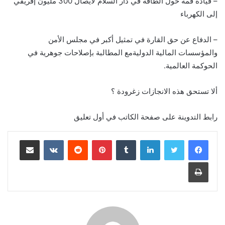
– قيادة قمة حول الطاقة في دار السلام لايصال 300 مليون إفريقي
إلى الكهرباء
– الدفاع عن حق القارة في تمثيل أكبر في مجلس الأمن
والمؤسسات المالية الدوليةمع المطالبة بإصلاحات جوهرية في
الحوكمة العالمية.
ألا تستحق هذه الانجازات زغرودة ؟
رابط التدوينة على صفحة الكاتب في أول تعليق
لينكدإن
بينتيريست
مشاركة عبر البريد
طباعة