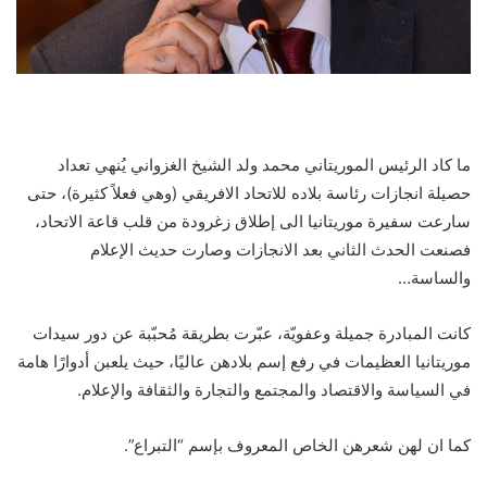
ما كاد الرئيس الموريتاني محمد ولد الشيخ الغزواني يُنهي تعداد
حصيلة انجازات رئاسة بلاده للاتحاد الافريقي (وهي فعلاً كثيرة)، حتى
سارعت سفيرة موريتانيا الى إطلاق زغرودة من قلب قاعة الاتحاد،
فصنعت الحدث الثاني بعد الانجازات وصارت حديث الإعلام
والساسة…
كانت المبادرة جميلة وعفويّة، عبّرت بطريقة مُحبّبة عن دور سيدات
موريتانيا العظيمات في رفع إسم بلادهن عاليًا، حيث يلعبن أدوارًا هامة
في السياسة والاقتصاد والمجتمع والتجارة والثقافة والإعلام.
كما ان لهن شعرهن الخاص المعروف بإسم “التبراع”.